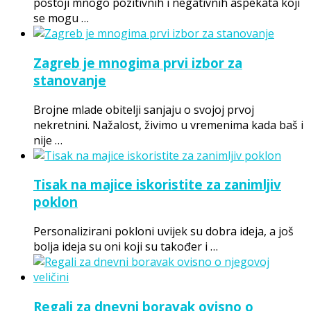
postoji mnogo pozitivnih i negativnih aspekata koji
se mogu …
Zagreb je mnogima prvi izbor za
stanovanje
Brojne mlade obitelji sanjaju o svojoj prvoj
nekretnini. Nažalost, živimo u vremenima kada baš i
nije …
Tisak na majice iskoristite za zanimljiv
poklon
Personalizirani pokloni uvijek su dobra ideja, a još
bolja ideja su oni koji su također i …
Regali za dnevni boravak ovisno o