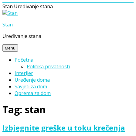
Stan
Uređivanje stana
Skip
to
Stan
content
Uređivanje stana
Menu
Početna
Politika privatnosti
Interijer
Uređenje doma
Savjeti za dom
Oprema za dom
Tag:
stan
Izbjegnite greške u toku krečenja