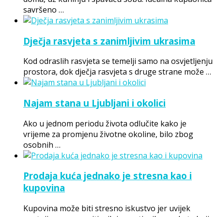
savršeno …
Dječja rasvjeta s zanimljivim ukrasima
Kod odraslih rasvjeta se temelji samo na osvjetljenju
prostora, dok dječja rasvjeta s druge strane može …
Najam stana u Ljubljani i okolici
Ako u jednom periodu života odlučite kako je
vrijeme za promjenu životne okoline, bilo zbog
osobnih …
Prodaja kuća jednako je stresna kao i
kupovina
Kupovina može biti stresno iskustvo jer uvijek