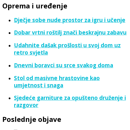
Oprema i uređenje
Dječje sobe nude prostor za igru i učenje
Dobar vrtni roštilj znači beskrajnu zabavu
Udahnite dašak prošlosti u svoj dom uz
retro svjetla
Dnevni boravci su srce svakog doma
Stol od masivne hrastovine kao
umjetnost i snaga
Sjedeće garniture za opušteno druženje i
razgovor
Poslednje objave