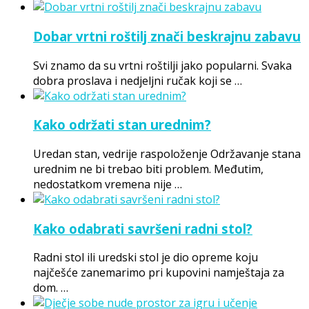
Dobar vrtni roštilj znači beskrajnu zabavu
Svi znamo da su vrtni roštilji jako popularni. Svaka
dobra proslava i nedjeljni ručak koji se …
Kako održati stan urednim?
Uredan stan, vedrije raspoloženje Održavanje stana
urednim ne bi trebao biti problem. Međutim,
nedostatkom vremena nije …
Kako odabrati savršeni radni stol?
Radni stol ili uredski stol je dio opreme koju
najčešće zanemarimo pri kupovini namještaja za
dom. …