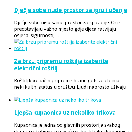
Dječje sobe nude prostor za igru i učenje
Dječje sobe nisu samo prostor za spavanje. One
predstavljaju važno mjesto gdje djeca razvijaju
osjećaj sigurnosti, …
Za brzu pripremu roštilja izaberite
električni roštilj
Roštilj kao način pripreme hrane gotovo da ima
neki kultni status u društvu. Ljudi naprosto uživaju
…
Ljepša kupaonica uz nekoliko trikova
Kupaonica je jedna od glavnih prostorija svakog
doma, uz kuhinju i spavaću sobu. Idealna kupaonica