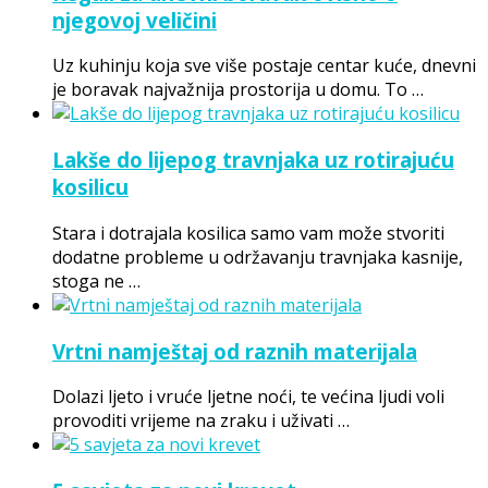
njegovoj veličini
Uz kuhinju koja sve više postaje centar kuće, dnevni
je boravak najvažnija prostorija u domu. To …
Lakše do lijepog travnjaka uz rotirajuću
kosilicu
Stara i dotrajala kosilica samo vam može stvoriti
dodatne probleme u održavanju travnjaka kasnije,
stoga ne …
Vrtni namještaj od raznih materijala
Dolazi ljeto i vruće ljetne noći, te većina ljudi voli
provoditi vrijeme na zraku i uživati …