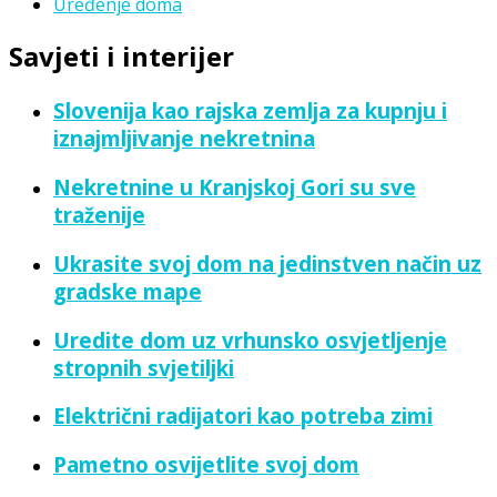
Uređenje doma
Savjeti i interijer
Slovenija kao rajska zemlja za kupnju i
iznajmljivanje nekretnina
Nekretnine u Kranjskoj Gori su sve
traženije
Ukrasite svoj dom na jedinstven način uz
gradske mape
Uredite dom uz vrhunsko osvjetljenje
stropnih svjetiljki
Električni radijatori kao potreba zimi
Pametno osvijetlite svoj dom