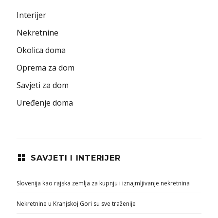
Interijer
Nekretnine
Okolica doma
Oprema za dom
Savjeti za dom
Uređenje doma
SAVJETI I INTERIJER
Slovenija kao rajska zemlja za kupnju i iznajmljivanje nekretnina
Nekretnine u Kranjskoj Gori su sve traženije