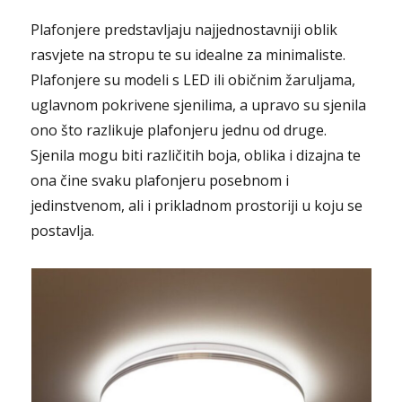
Plafonjere predstavljaju najjednostavniji oblik
rasvjete na stropu te su idealne za minimaliste.
Plafonjere su modeli s LED ili običnim žaruljama,
uglavnom pokrivene sjenilima, a upravo su sjenila
ono što razlikuje plafonjeru jednu od druge.
Sjenila mogu biti različitih boja, oblika i dizajna te
ona čine svaku plafonjeru posebnom i
jedinstvenom, ali i prikladnom prostoriji u koju se
postavlja.