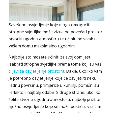
Savršeno osvjetljenje koje mogu omogućiti
stropne svjetiljke može vizualno povećati prostor,
stvoriti ugodnu atmosferu te učiniti boravak u
vašem domu maksimalno ugodnim.
Najbolje što možete učiniti za svoj dom jest
izabrati stropne svjetiljke prema tome koji su vaši
ciljevi za osvjetljenje prostora
. Dakle, ukoliko vam
je potrebno osvjetljenje koje će osvijetliti neku
radnu površinu, primjerice u kuhinji, pomični su
reflektori najbolji odabir. S druge strane, ukoliko
želite stvoriti ugodnu atmosferu, najbolji je izbor
nježno osvjetljenje koje se može postići s visećim