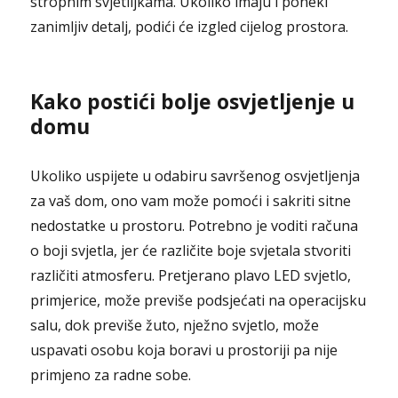
stropnim svjetiljkama. Ukoliko imaju i poneki
zanimljiv detalj, podići će izgled cijelog prostora.
Kako postići bolje osvjetljenje u
domu
Ukoliko uspijete u odabiru savršenog osvjetljenja
za vaš dom, ono vam može pomoći i sakriti sitne
nedostatke u prostoru. Potrebno je voditi računa
o boji svjetla, jer će različite boje svjetala stvoriti
različiti atmosferu. Pretjerano plavo LED svjetlo,
primjerice, može previše podsjećati na operacijsku
salu, dok previše žuto, nježno svjetlo, može
uspavati osobu koja boravi u prostoriji pa nije
primjeno za radne sobe.