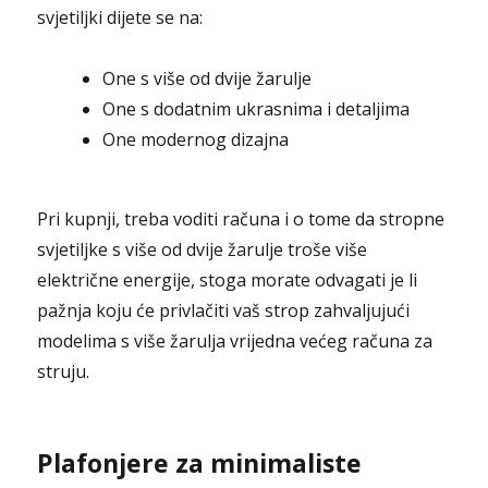
svjetiljki dijete se na:
One s više od dvije žarulje
One s dodatnim ukrasnima i detaljima
One modernog dizajna
Pri kupnji, treba voditi računa i o tome da stropne
svjetiljke s više od dvije žarulje troše više
električne energije, stoga morate odvagati je li
pažnja koju će privlačiti vaš strop zahvaljujući
modelima s više žarulja vrijedna većeg računa za
struju.
Plafonjere za minimaliste