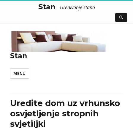
Stan
Uređivanje stana
Stan
MENU
Uredite dom uz vrhunsko
osvjetljenje stropnih
svjetiljki