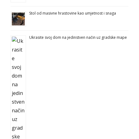
Stol od masivne hrastovine kao umjetnost i snaga
Ukrasite svoj dom na jedinstven način uz gradske mape