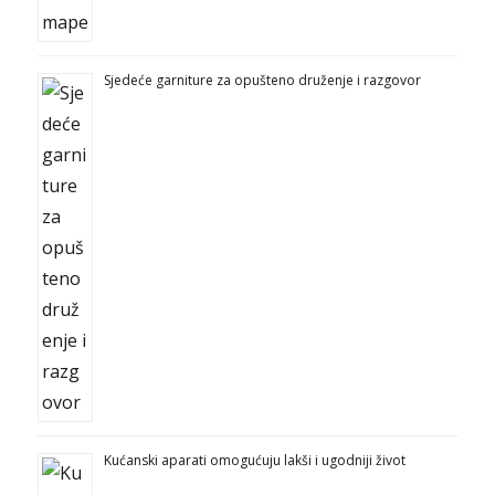
Sjedeće garniture za opušteno druženje i razgovor
Kućanski aparati omogućuju lakši i ugodniji život