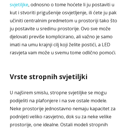
svjetiljke
, odnosno o tome hoćete li ju postaviti u
kut i stvoriti prigušenije osvjetljenje, ili ćete ju pak
učiniti centralnim predmetom u prostoriji tako što
ju postavite u sredinu prostorije. Ovo sve može
djelovati previše komplicirano, ali važno je samo
imati na umu krajnji cilj koji želite postići, a LED
rasvjeta vam može u svemu tome odlično pomoći.
Vrste stropnih svjetiljki
U najširem smislu, stropne svjetiljke se mogu
podijeliti na plafonjere i na sve ostale modele.
Neke prostorije jednostavno nemaju kapacitet za
podnijeti veliko rasvjetno, dok su za neke velike
prostorije, one idealne. Ostali modeli stropnih