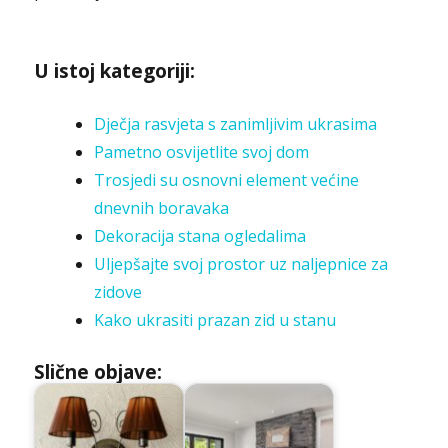
U istoj kategoriji:
Dječja rasvjeta s zanimljivim ukrasima
Pametno osvijetlite svoj dom
Trosjedi su osnovni element većine
dnevnih boravaka
Dekoracija stana ogledalima
Uljepšajte svoj prostor uz naljepnice za
zidove
Kako ukrasiti prazan zid u stanu
Slične objave: