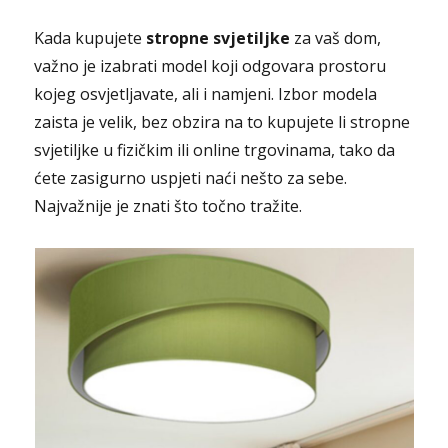
Kada kupujete
stropne svjetiljke
za vaš dom,
važno je izabrati model koji odgovara prostoru
kojeg osvjetljavate, ali i namjeni. Izbor modela
zaista je velik, bez obzira na to kupujete li stropne
svjetiljke u fizičkim ili online trgovinama, tako da
ćete zasigurno uspjeti naći nešto za sebe.
Najvažnije je znati što točno tražite.