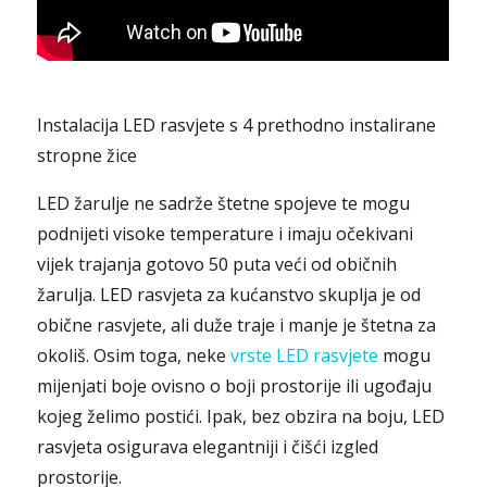
Instalacija LED rasvjete s 4 prethodno instalirane
stropne žice
LED žarulje ne sadrže štetne spojeve te mogu
podnijeti visoke temperature i imaju očekivani
vijek trajanja gotovo 50 puta veći od običnih
žarulja. LED rasvjeta za kućanstvo skuplja je od
obične rasvjete, ali duže traje i manje je štetna za
okoliš. Osim toga, neke
vrste LED rasvjete
mogu
mijenjati boje ovisno o boji prostorije ili ugođaju
kojeg želimo postići. Ipak, bez obzira na boju, LED
rasvjeta osigurava elegantniji i čišći izgled
prostorije.