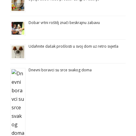
Dobar vrtni roštilj znači beskrajnu zabavu
Udahnite dašak prošlosti u svoj dom uz retro svjetla
Dnevni boravci su srce svakog doma