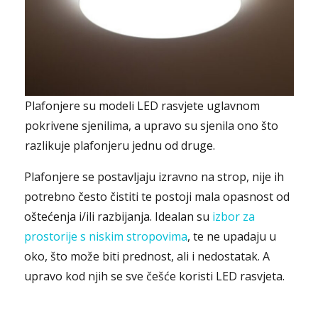
Plafonjere su modeli LED rasvjete uglavnom
pokrivene sjenilima, a upravo su sjenila ono što
razlikuje plafonjeru jednu od druge.
Plafonjere se postavljaju izravno na strop, nije ih
potrebno često čistiti te postoji mala opasnost od
oštećenja i/ili razbijanja. Idealan su
izbor za
prostorije s niskim stropovima
, te ne upadaju u
oko, što može biti prednost, ali i nedostatak. A
upravo kod njih se sve češće koristi LED rasvjeta.