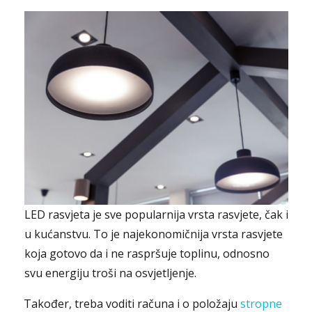
LED rasvjeta je sve popularnija vrsta rasvjete, čak i
u kućanstvu. To je najekonomičnija vrsta rasvjete
koja gotovo da i ne raspršuje toplinu, odnosno
svu energiju troši na osvjetljenje.
Također, treba voditi računa i o položaju
stropne