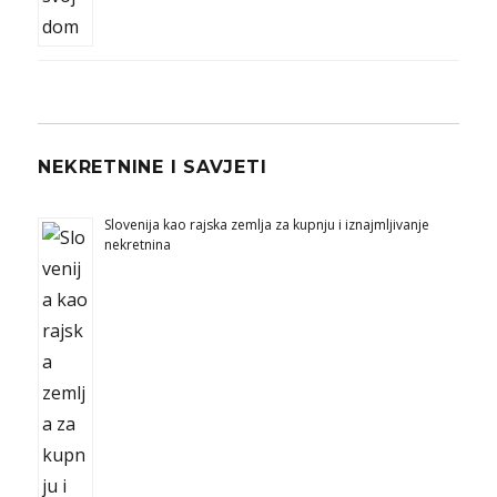
NEKRETNINE I SAVJETI
Slovenija kao rajska zemlja za kupnju i iznajmljivanje
nekretnina