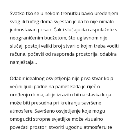
Svatko tko se u nekom trenutku bavio uređenjem
svog ili tuđeg doma svjestan je da to nije nimalo
jednostavan posao. Čak i slučaju da raspolažete s
neograničenim budžetom, što uglavnom nije
slučaj, postoji veliki broj stvari o kojim treba voditi
računa, počevši od rasporeda prostorija, odabira
namještaja…
Odabir idealnog osvjetljenja nije prva stvar koja
većini ljudi padne na pamet kada je riječ o
uređenju doma, ali je izrazito bitna stavka koja
može biti presudna pri kreiranju savršene
atmosfere. Savršeno osvjetljenje koje mogu
omogućiti stropne svjetiljke može vizualno
povećati prostor, stvoriti ugodnu atmosferu te