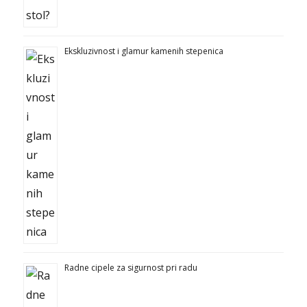
Ekskluzivnost i glamur kamenih stepenica
Radne cipele za sigurnost pri radu