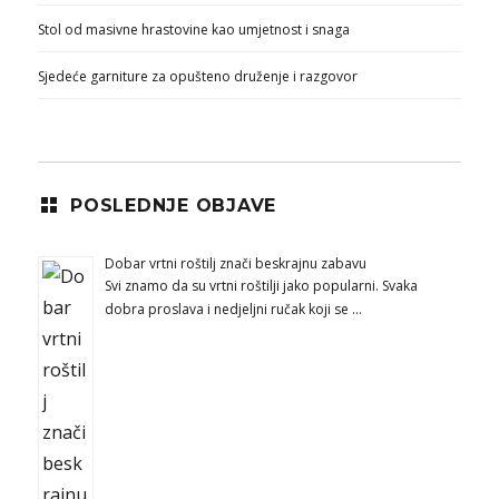
Stol od masivne hrastovine kao umjetnost i snaga
Sjedeće garniture za opušteno druženje i razgovor
POSLEDNJE OBJAVE
Dobar vrtni roštilj znači beskrajnu zabavu
Svi znamo da su vrtni roštilji jako popularni. Svaka
dobra proslava i nedjeljni ručak koji se …