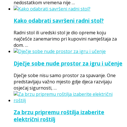
nedostatkom vremena nije …
Kako odabrati savršeni radni stol?
Radni stol ili uredski stol je dio opreme koju
najčešće zanemarimo pri kupovini namještaja za
dom. …
Dječje sobe nude prostor za igru i učenje
Dječje sobe nisu samo prostor za spavanje. One
predstavljaju važno mjesto gdje djeca razvijaju
osjećaj sigurnosti, …
Za brzu pripremu roštilja izaberite
električni roštilj