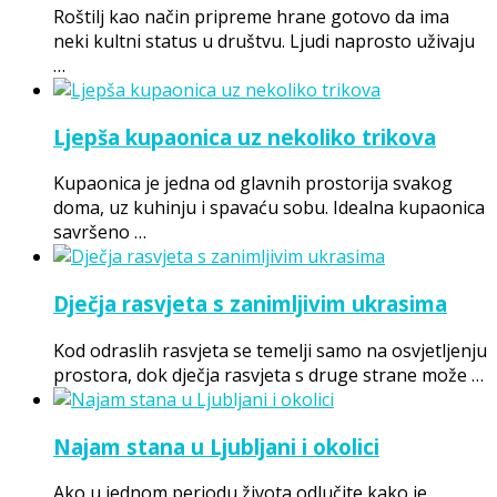
Roštilj kao način pripreme hrane gotovo da ima
neki kultni status u društvu. Ljudi naprosto uživaju
…
Ljepša kupaonica uz nekoliko trikova
Kupaonica je jedna od glavnih prostorija svakog
doma, uz kuhinju i spavaću sobu. Idealna kupaonica
savršeno …
Dječja rasvjeta s zanimljivim ukrasima
Kod odraslih rasvjeta se temelji samo na osvjetljenju
prostora, dok dječja rasvjeta s druge strane može …
Najam stana u Ljubljani i okolici
Ako u jednom periodu života odlučite kako je