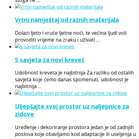
Vrtni namještaj od raznih materijala
Dolazi ljeto i vruće ljetne noći, te većina ljudi voli
provoditi vrijeme na zraku i uživati …
5 savjeta za novi krevet
Udobnost kreveta je najbitnija Za razliku od ostalih
savjeta koje ćemo danas spomenuti, udobnost je
najbitnija …
Uljepšajte svoj prostor uz naljepnice za
zidove
Uređenje i dekoriranje prostora jedan je od zadnjih
poslova koje obavljamo kod adaptacije ili useljenja u