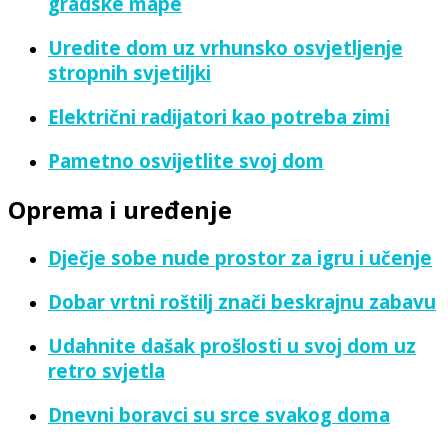
gradske mape
Uredite dom uz vrhunsko osvjetljenje
stropnih svjetiljki
Električni radijatori kao potreba zimi
Pametno osvijetlite svoj dom
Oprema i uređenje
Dječje sobe nude prostor za igru i učenje
Dobar vrtni roštilj znači beskrajnu zabavu
Udahnite dašak prošlosti u svoj dom uz
retro svjetla
Dnevni boravci su srce svakog doma