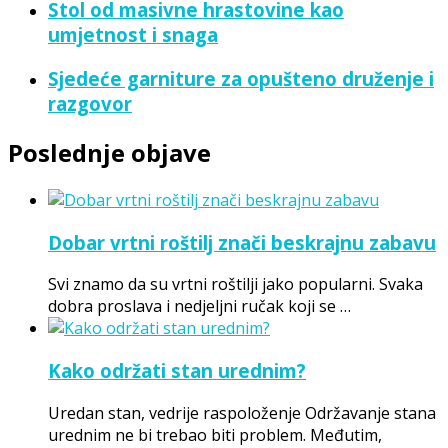
Stol od masivne hrastovine kao
umjetnost i snaga
Sjedeće garniture za opušteno druženje i
razgovor
Poslednje objave
Dobar vrtni roštilj znači beskrajnu zabavu
Svi znamo da su vrtni roštilji jako popularni. Svaka
dobra proslava i nedjeljni ručak koji se …
Kako održati stan urednim?
Uredan stan, vedrije raspoloženje Održavanje stana
urednim ne bi trebao biti problem. Međutim,