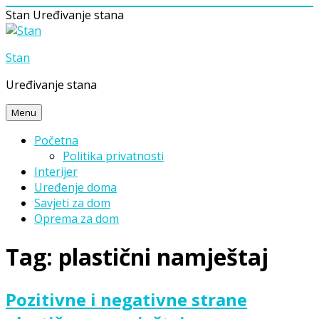
Stan
Uređivanje stana
Skip
to
Stan
content
Uređivanje stana
Menu
Početna
Politika privatnosti
Interijer
Uređenje doma
Savjeti za dom
Oprema za dom
Tag:
plastični namještaj
Pozitivne i negativne strane