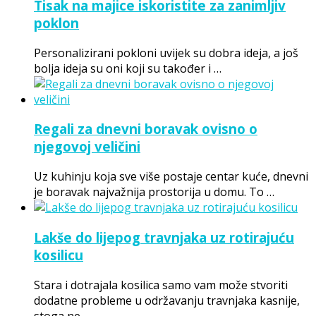
Tisak na majice iskoristite za zanimljiv
poklon
Personalizirani pokloni uvijek su dobra ideja, a još
bolja ideja su oni koji su također i …
Regali za dnevni boravak ovisno o
njegovoj veličini
Uz kuhinju koja sve više postaje centar kuće, dnevni
je boravak najvažnija prostorija u domu. To …
Lakše do lijepog travnjaka uz rotirajuću
kosilicu
Stara i dotrajala kosilica samo vam može stvoriti
dodatne probleme u održavanju travnjaka kasnije,
stoga ne …