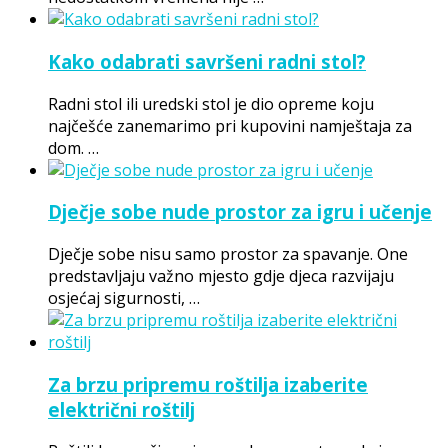
Kako odabrati savršeni radni stol?
Radni stol ili uredski stol je dio opreme koju
najčešće zanemarimo pri kupovini namještaja za
dom. …
Dječje sobe nude prostor za igru i učenje
Dječje sobe nisu samo prostor za spavanje. One
predstavljaju važno mjesto gdje djeca razvijaju
osjećaj sigurnosti, …
Za brzu pripremu roštilja izaberite
električni roštilj