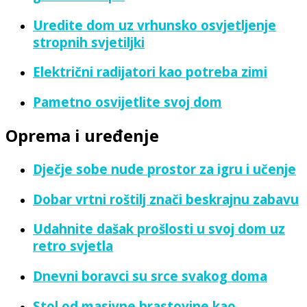
Uredite dom uz vrhunsko osvjetljenje
stropnih svjetiljki
Električni radijatori kao potreba zimi
Pametno osvijetlite svoj dom
Oprema i uređenje
Dječje sobe nude prostor za igru i učenje
Dobar vrtni roštilj znači beskrajnu zabavu
Udahnite dašak prošlosti u svoj dom uz
retro svjetla
Dnevni boravci su srce svakog doma
Stol od masivne hrastovine kao