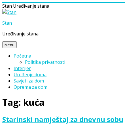
Stan
Uređivanje stana
Skip
to
Stan
content
Uređivanje stana
Menu
Početna
Politika privatnosti
Interijer
Uređenje doma
Savjeti za dom
Oprema za dom
Tag:
kuća
Starinski namještaj za dnevnu sobu