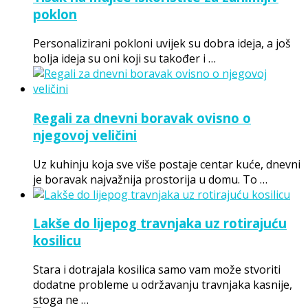
poklon
Personalizirani pokloni uvijek su dobra ideja, a još
bolja ideja su oni koji su također i …
Regali za dnevni boravak ovisno o
njegovoj veličini
Uz kuhinju koja sve više postaje centar kuće, dnevni
je boravak najvažnija prostorija u domu. To …
Lakše do lijepog travnjaka uz rotirajuću
kosilicu
Stara i dotrajala kosilica samo vam može stvoriti
dodatne probleme u održavanju travnjaka kasnije,
stoga ne …