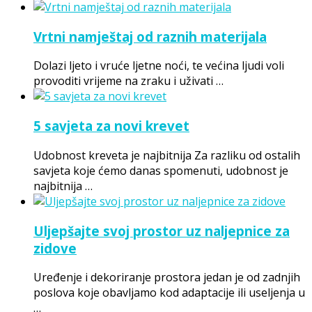
Vrtni namještaj od raznih materijala
Dolazi ljeto i vruće ljetne noći, te većina ljudi voli
provoditi vrijeme na zraku i uživati …
5 savjeta za novi krevet
Udobnost kreveta je najbitnija Za razliku od ostalih
savjeta koje ćemo danas spomenuti, udobnost je
najbitnija …
Uljepšajte svoj prostor uz naljepnice za
zidove
Uređenje i dekoriranje prostora jedan je od zadnjih
poslova koje obavljamo kod adaptacije ili useljenja u
…