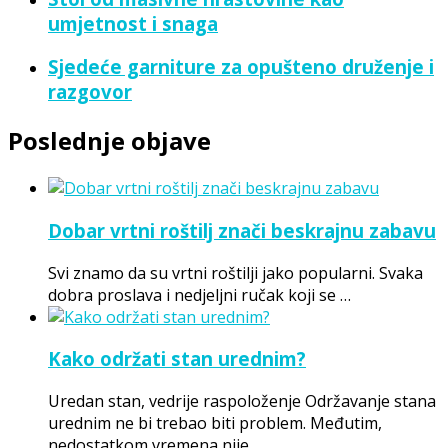
umjetnost i snaga
Sjedeće garniture za opušteno druženje i
razgovor
Poslednje objave
Dobar vrtni roštilj znači beskrajnu zabavu
Svi znamo da su vrtni roštilji jako popularni. Svaka
dobra proslava i nedjeljni ručak koji se …
Kako održati stan urednim?
Uredan stan, vedrije raspoloženje Održavanje stana
urednim ne bi trebao biti problem. Međutim,
nedostatkom vremena nije …