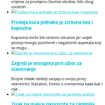
vrijeme za promjenu životne okoline, bilo zbog
osobnih …
Prodaja kuća jednako je stresna kao i
kupovina
Kupovina može biti stresno iskustvo jer uvijek
postoji mnogo pozitivnih i negativnih aspekata koji
se mogu …
Zagreb je mnogima prvi izbor za
stanovanje
Brojne mlade obitelji sanjaju o svojoj prvoj
nekretnini. Nažalost, živimo u vremenima kada baš i
nije …
Tisak na majice iskoristite za zanimljiv