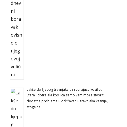
Lakše do lijepog travnjaka uz rotirajuću kosilicu
Stara i dotrajala kosilica samo vam može stvoriti
dodatne probleme u održavanju travnjaka kasnije,
stoga ne …