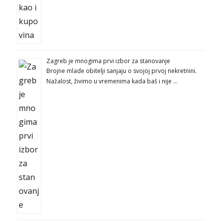
Zagreb je mnogima prvi izbor za stanovanje
Brojne mlade obitelji sanjaju o svojoj prvoj nekretnini.
Nažalost, živimo u vremenima kada baš i nije …