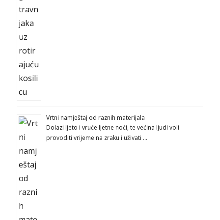
Vrtni namještaj od raznih materijala
Dolazi ljeto i vruće ljetne noći, te većina ljudi voli
provoditi vrijeme na zraku i uživati …