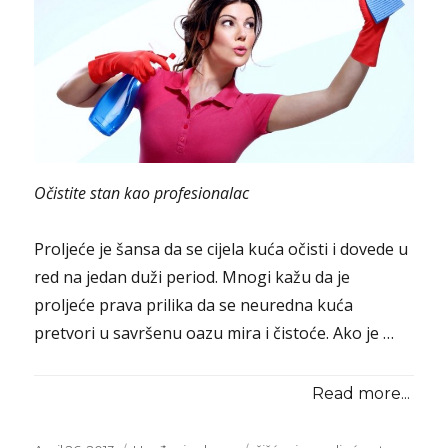
Očistite stan kao profesionalac
Proljeće je šansa da se cijela kuća očisti i dovede u
red na jedan duži period. Mnogi kažu da je
proljeće prava prilika da se neuredna kuća
pretvori u savršenu oazu mira i čistoće. Ako je …
Read more...