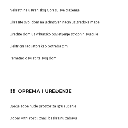
Nekretnine u Kranjskoj Gori su sve traženije
Ukrasite svoj dom na jedinstven način uz gradske mape
Uredite dom uz vrhunsko osvjetljenje stropnih svjetiljki
Električni radijatori kao potreba zimi
Pametno osvijetlite svoj dom
OPREMA I UREĐENJE
Dječje sobe nude prostor za igru i učenje
Dobar vrtni roštilj znači beskrajnu zabavu