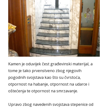
Kamen je oduvijek čest građevinski materijal, a
tome je tako prvenstveno zbog njegovih
pogodnih svojstava kao što su čvrstoća,
otpornost na habanje, otpornost na udarce i
oštećenja te otpornost na smrzavanje.
Upravo zbog navedenih svojstava stepenice od