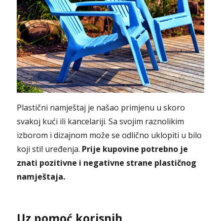
Plastični namještaj je našao primjenu u skoro
svakoj kući ili kancelariji. Sa svojim raznolikim
izborom i dizajnom može se odlično uklopiti u bilo
koji stil uređenja.
Prije kupovine potrebno je
znati pozitivne i negativne strane plastičnog
namještaja.
Uz pomoć korisnih