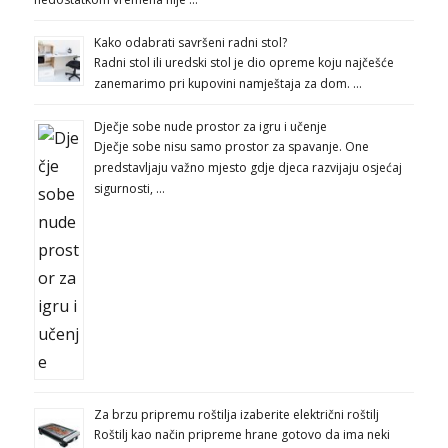
Kako odabrati savršeni radni stol?
Radni stol ili uredski stol je dio opreme koju najčešće
zanemarimo pri kupovini namještaja za dom. …
Dječje sobe nude prostor za igru i učenje
Dječje sobe nisu samo prostor za spavanje. One
predstavljaju važno mjesto gdje djeca razvijaju osjećaj
sigurnosti, …
Za brzu pripremu roštilja izaberite električni roštilj
Roštilj kao način pripreme hrane gotovo da ima neki