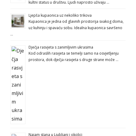
kultni status u društvu. Ljudi naprosto uživaju …
Ljepša kupaonica uz nekoliko trikova
Kupaonica je jedna od glavnih prostorija svakog doma,
uz kuhinju i spavaću sobu. Idealna kupaonica savršeno
…
Dječja rasvjeta s zanimljivim ukrasima
Kod odraslih rasvjeta se temelji samo na osvjetljenju
prostora, dok dječja rasvjeta s druge strane može …
Najam stana u Ljubljani i okolici