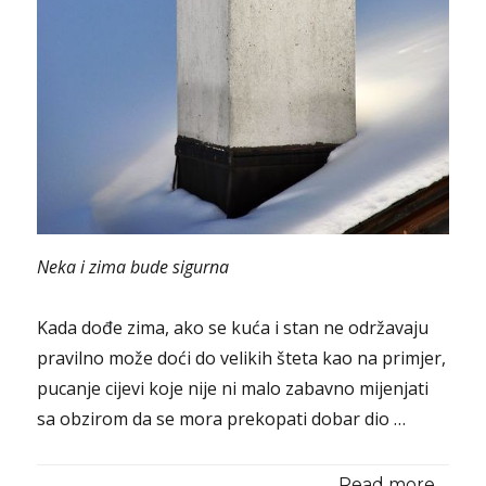
Neka i zima bude sigurna
Kada dođe zima, ako se kuća i stan ne održavaju
pravilno može doći do velikih šteta kao na primjer,
pucanje cijevi koje nije ni malo zabavno mijenjati
sa obzirom da se mora prekopati dobar dio …
Read more...