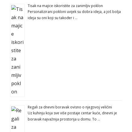
Tisak na majice iskoristite za zanimljiv poklon
Personalizirani pokloni uvijek su dobra ideja, a još bolja
ideja su oni koji su također i …
Regali za dnevni boravak ovisno o njegovoj veličini
Uz kuhinju koja sve više postaje centar kuće, dnevni je
boravak najvažnija prostorija u domu. To …