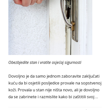
Obezbjedite stan i vratite osjećaj sigurnosti
Dovoljno je da samo jednom zaboravite zaključati
kuću da bi osjetili posljedice provale na sopstvenoj
koži. Provala u stan nije ništa novo, ali je dovoljno
da se zabrinete i razmislite kako bi zaštitili svoj …