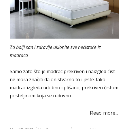
Za bolji san i zdravlje uklonite sve nečistoće iz
madraca
Samo zato što je madrac prekriven i naizgled čist
ne mora značiti da on stvarno to i jeste. Iako
madrac izgleda udobno i plišano, prekriven čistom
posteljinom koja se redovno …
Read more...