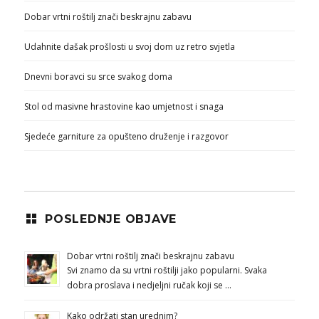
Dobar vrtni roštilj znači beskrajnu zabavu
Udahnite dašak prošlosti u svoj dom uz retro svjetla
Dnevni boravci su srce svakog doma
Stol od masivne hrastovine kao umjetnost i snaga
Sjedeće garniture za opušteno druženje i razgovor
POSLEDNJE OBJAVE
Dobar vrtni roštilj znači beskrajnu zabavu
Svi znamo da su vrtni roštilji jako popularni. Svaka
dobra proslava i nedjeljni ručak koji se …
Kako održati stan urednim?