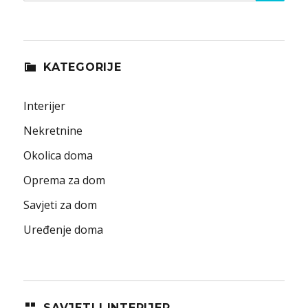
KATEGORIJE
Interijer
Nekretnine
Okolica doma
Oprema za dom
Savjeti za dom
Uređenje doma
SAVJETI I INTERIJER