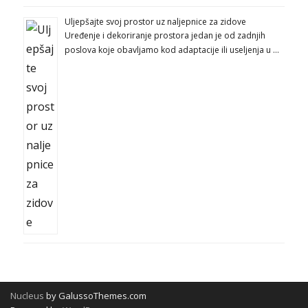
Uljepšajte svoj prostor uz naljepnice za zidove
Uređenje i dekoriranje prostora jedan je od zadnjih
poslova koje obavljamo kod adaptacije ili useljenja u …
Nucleus
by GalussoThemes.com