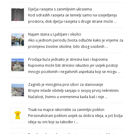
Dječja rasvjeta s zanimljivim ukrasima
Kod odraslih rasvjeta se temelji samo na osvjetljenju
prostora, dok dječja rasvjeta s druge strane može …
Najam stana u Ljubljani i okolici
Ako u jednom periodu života odlučite kako je vrijeme za
promjenu životne okoline, bilo zbog osobnih …
Prodaja kuća jednako je stresna kao i kupovina
Kupovina može biti stresno iskustvo jer uvijek postoji
mnogo pozitivnih i negativnih aspekata koji se mogu …
Zagreb je mnogima prvi izbor za stanovanje
Brojne mlade obitelji sanjaju o svojoj prvoj nekretnini.
Nažalost, živimo u vremenima kada baš i nije …
Tisak na majice iskoristite za zanimljiv poklon
Personalizirani pokloni uvijek su dobra ideja, a još bolja
ideja su oni koji su također i …