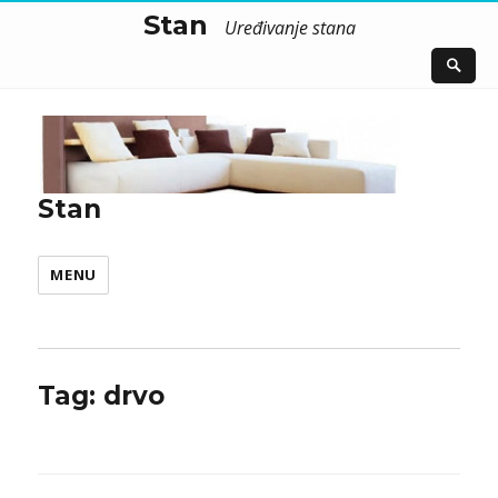
Stan
Uređivanje stana
Stan
MENU
Tag:
drvo