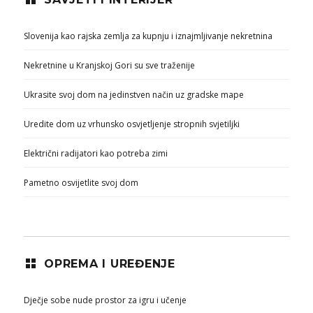
Slovenija kao rajska zemlja za kupnju i iznajmljivanje nekretnina
Nekretnine u Kranjskoj Gori su sve traženije
Ukrasite svoj dom na jedinstven način uz gradske mape
Uredite dom uz vrhunsko osvjetljenje stropnih svjetiljki
Električni radijatori kao potreba zimi
Pametno osvijetlite svoj dom
OPREMA I UREĐENJE
Dječje sobe nude prostor za igru i učenje