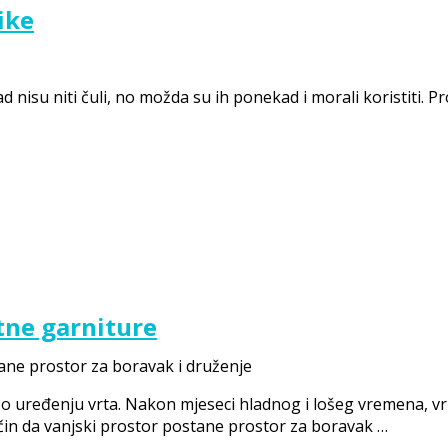
ike
nisu niti čuli, no možda su ih ponekad i morali koristiti. Pr
rtne garniture
 uređenju vrta. Nakon mjeseci hladnog i lošeg vremena, vri
čin da vanjski prostor postane prostor za boravak …