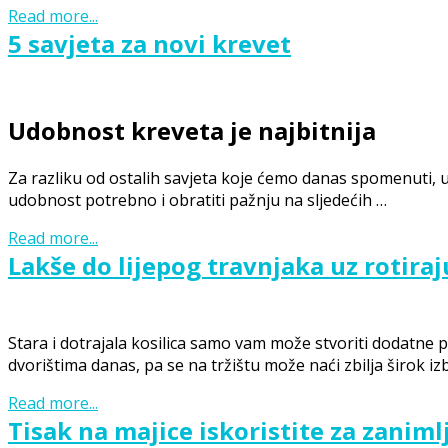
Read more...
5 savjeta za novi krevet
Udobnost kreveta je najbitnija
Za razliku od ostalih savjeta koje ćemo danas spomenuti, u
udobnost potrebno i obratiti pažnju na sljedećih …
Read more...
Lakše do lijepog travnjaka uz rotiraj
Stara i dotrajala kosilica samo vam može stvoriti dodatne 
dvorištima danas, pa se na tržištu može naći zbilja širok i
Read more...
Tisak na majice iskoristite za zaniml