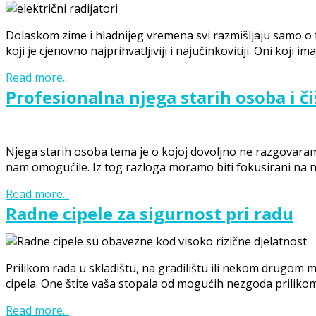
Dolaskom zime i hladnijeg vremena svi razmišljaju samo o tom
koji je cjenovno najprihvatljiviji i najučinkovitiji. Oni koji 
Read more...
Profesionalna njega starih osoba i č
Njega starih osoba tema je o kojoj dovoljno ne razgovaram
nam omogućile. Iz tog razloga moramo biti fokusirani na n
Read more...
Radne cipele za sigurnost pri radu
Prilikom rada u skladištu, na gradilištu ili nekom drugom 
cipela. One štite vaša stopala od mogućih nezgoda priliko
Read more...