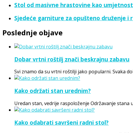
Stol od masivne hrastovine kao umjetnost
Sjedeće garniture za opušteno druženje i 
Poslednje objave
Dobar vrtni roštilj znači beskrajnu zabavu
Svi znamo da su vrtni roštilji jako popularni. Svaka do
Kako održati stan urednim?
Uredan stan, vedrije raspoloženje Održavanje stana 
Kako odabrati savršeni radni stol?