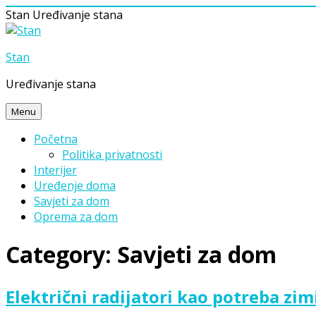
Stan
Uređivanje stana
Skip
to
Stan
content
Uređivanje stana
Menu
Početna
Politika privatnosti
Interijer
Uređenje doma
Savjeti za dom
Oprema za dom
Category:
Savjeti za dom
Električni radijatori kao potreba zim