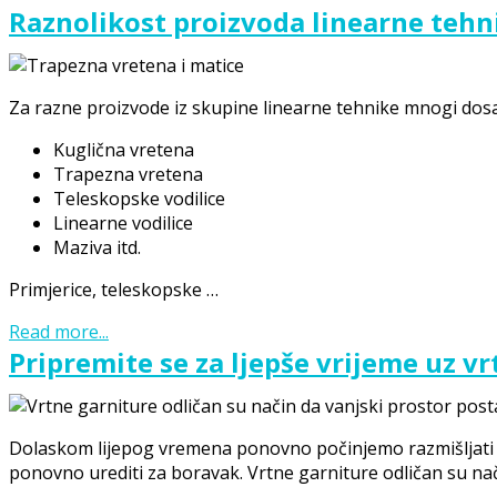
Raznolikost proizvoda linearne tehn
Za razne proizvode iz skupine linearne tehnike mnogi dosad 
Kuglična vretena
Trapezna vretena
Teleskopske vodilice
Linearne vodilice
Maziva itd.
Primjerice, teleskopske …
Read more...
Pripremite se za ljepše vrijeme uz v
Dolaskom lijepog vremena ponovno počinjemo razmišljati o
ponovno urediti za boravak. Vrtne garniture odličan su na