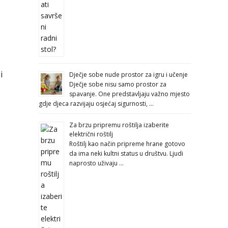
i
Dječje sobe nude prostor za igru i učenje
Dječje sobe nisu samo prostor za
spavanje. One predstavljaju važno mjesto
gdje djeca razvijaju osjećaj sigurnosti, …
Za brzu pripremu roštilja izaberite
električni roštilj
Roštilj kao način pripreme hrane gotovo
da ima neki kultni status u društvu. Ljudi
naprosto uživaju …