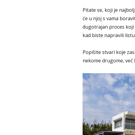
Pitate se, koji je najbo
će u njoj s vama boravi
dugotrajan proces koji 
kad biste napravili listu
Popišite stvari koje zas
nekome drugome, već ko