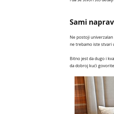
Sami naprav
Ne postoji univerzalan 
ne trebamo iste stvari 
Bitno jest da dugo i kv
da dobroj kući govorite