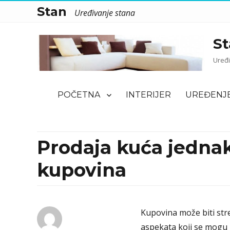
Stan
Uređivanje stana
St
Uređi
POČETNA
INTERIJER
UREĐENJ
Prodaja kuća jednak
kupovina
Kupovina može biti stre
aspekata koji se mogu 