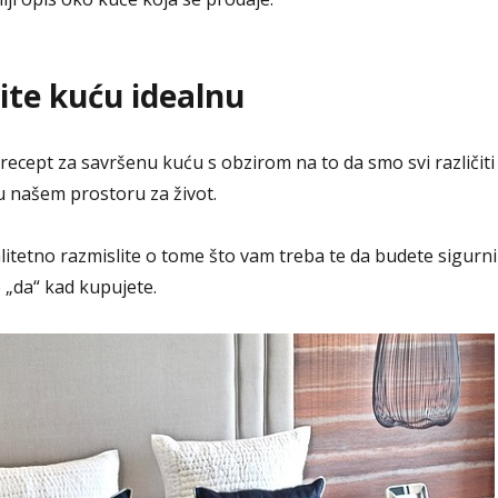
ite kuću idealnu
recept za savršenu kuću s obzirom na to da smo svi različiti 
u našem prostoru za život.
alitetno razmislite o tome što vam treba te da budete sigurni
 „da“ kad kupujete.