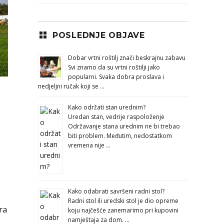
POSLEDNJE OBJAVE
Dobar vrtni roštilj znači beskrajnu zabavu
Svi znamo da su vrtni roštilji jako
popularni. Svaka dobra proslava i
nedjeljni ručak koji se …
Kako održati stan urednim?
Uredan stan, vedrije raspoloženje
Održavanje stana urednim ne bi trebao
biti problem. Međutim, nedostatkom
vremena nije …
Kako odabrati savršeni radni stol?
Radni stol ili uredski stol je dio opreme
ra
koju najčešće zanemarimo pri kupovini
namještaja za dom. …