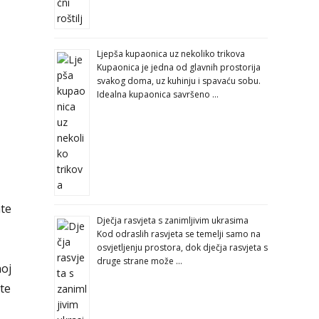
Ljepša kupaonica uz nekoliko trikova
Kupaonica je jedna od glavnih prostorija
svakog doma, uz kuhinju i spavaću sobu.
Idealna kupaonica savršeno …
ate
Dječja rasvjeta s zanimljivim ukrasima
Kod odraslih rasvjeta se temelji samo na
osvjetljenju prostora, dok dječja rasvjeta s
druge strane može …
noj
te