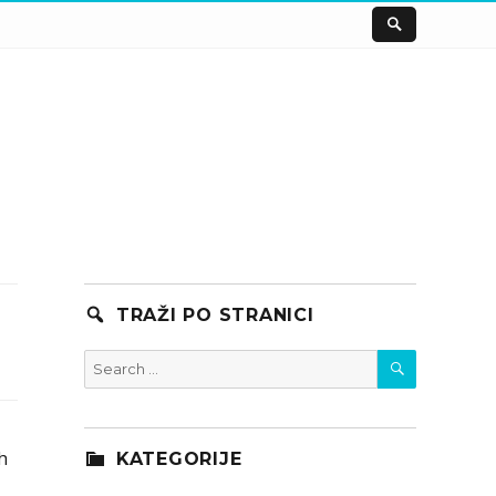
TRAŽI PO STRANICI
SEARCH
Search
for:
h
KATEGORIJE