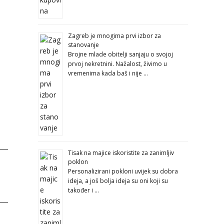
Zagreb je mnogima prvi izbor za
stanovanje
Brojne mlade obitelji sanjaju o svojoj
prvoj nekretnini. Nažalost, živimo u
vremenima kada baš i nije …
Tisak na majice iskoristite za zanimljiv
poklon
Personalizirani pokloni uvijek su dobra
ideja, a još bolja ideja su oni koji su
također i …