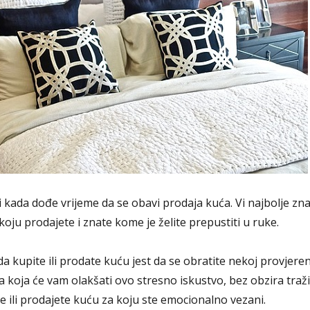
i kada dođe vrijeme da se obavi prodaja kuća. Vi najbolje zn
koju prodajete i znate kome je želite prepustiti u ruke.
da kupite ili prodate kuću jest da se obratite nekoj provjere
a koja će vam olakšati ovo stresno iskustvo, bez obzira traži
e ili prodajete kuću za koju ste emocionalno vezani.