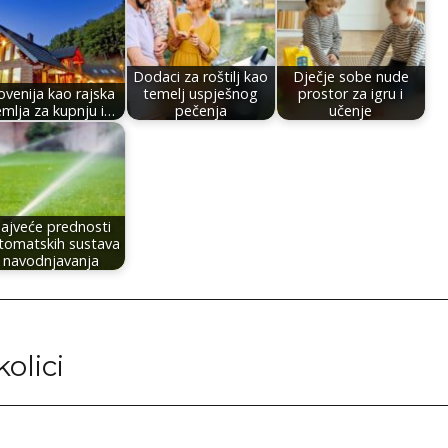
Dodaci za roštilj kao
Dječje sobe nude
ovenija kao rajska
temelj uspješnog
prostor za igru i
emlja za kupnju i…
pečenja
učenje
ajveće prednosti
tomatskih sustava
navodnjavanja
olici