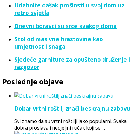
Udahnite dašak prošlosti u svoj dom uz
retro svjetla
Dnevni boravci su srce svakog doma
Stol od masivne hrastovine kao
umjetnost i snaga
Sjedeće garniture za opušteno druženje i
razgovor
Poslednje objave
Dobar vrtni roštilj znači beskrajnu zabavu
Svi znamo da su vrtni roštilji jako popularni. Svaka
dobra proslava i nedjeljni ručak koji se …