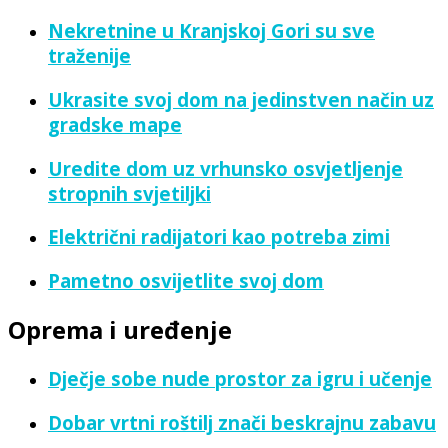
Nekretnine u Kranjskoj Gori su sve
traženije
Ukrasite svoj dom na jedinstven način uz
gradske mape
Uredite dom uz vrhunsko osvjetljenje
stropnih svjetiljki
Električni radijatori kao potreba zimi
Pametno osvijetlite svoj dom
Oprema i uređenje
Dječje sobe nude prostor za igru i učenje
Dobar vrtni roštilj znači beskrajnu zabavu