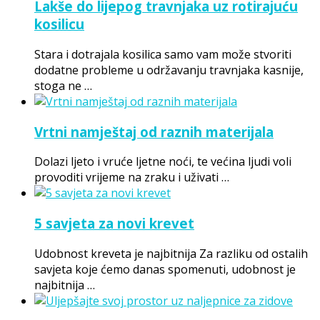
Lakše do lijepog travnjaka uz rotirajuću
kosilicu
Stara i dotrajala kosilica samo vam može stvoriti
dodatne probleme u održavanju travnjaka kasnije,
stoga ne …
Vrtni namještaj od raznih materijala
Dolazi ljeto i vruće ljetne noći, te većina ljudi voli
provoditi vrijeme na zraku i uživati …
5 savjeta za novi krevet
Udobnost kreveta je najbitnija Za razliku od ostalih
savjeta koje ćemo danas spomenuti, udobnost je
najbitnija …