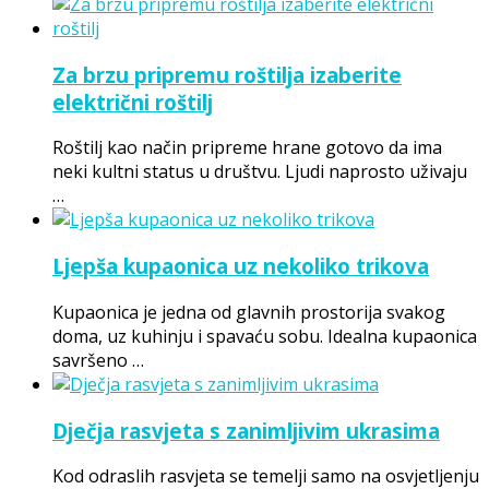
Za brzu pripremu roštilja izaberite
električni roštilj
Roštilj kao način pripreme hrane gotovo da ima
neki kultni status u društvu. Ljudi naprosto uživaju
…
Ljepša kupaonica uz nekoliko trikova
Kupaonica je jedna od glavnih prostorija svakog
doma, uz kuhinju i spavaću sobu. Idealna kupaonica
savršeno …
Dječja rasvjeta s zanimljivim ukrasima
Kod odraslih rasvjeta se temelji samo na osvjetljenju