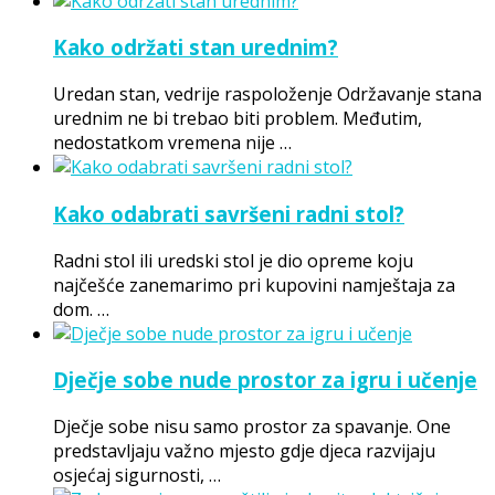
Kako održati stan urednim?
Uredan stan, vedrije raspoloženje Održavanje stana
urednim ne bi trebao biti problem. Međutim,
nedostatkom vremena nije …
Kako odabrati savršeni radni stol?
Radni stol ili uredski stol je dio opreme koju
najčešće zanemarimo pri kupovini namještaja za
dom. …
Dječje sobe nude prostor za igru i učenje
Dječje sobe nisu samo prostor za spavanje. One
predstavljaju važno mjesto gdje djeca razvijaju
osjećaj sigurnosti, …