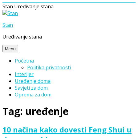
Stan
Uređivanje stana
Skip
to
Stan
content
Uređivanje stana
Menu
Početna
Politika privatnosti
Interijer
Uređenje doma
Savjeti za dom
Oprema za dom
Tag:
uređenje
10 načina kako dovesti Feng Shui u