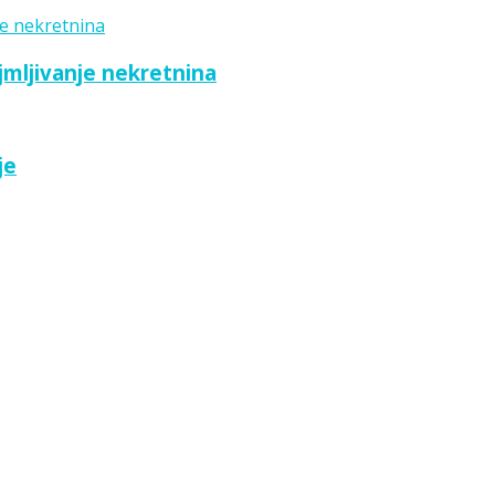
ajmljivanje nekretnina
je