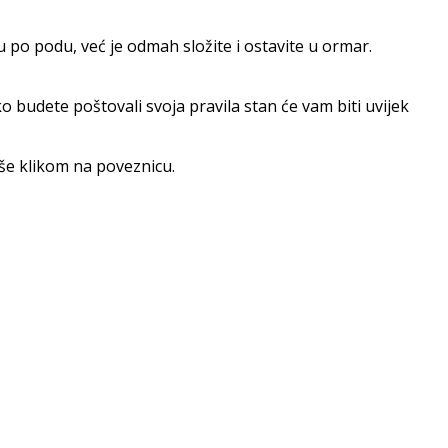
u po podu, već je odmah složite i ostavite u ormar.
ko budete poštovali svoja pravila stan će vam biti uvijek
više klikom na poveznicu.