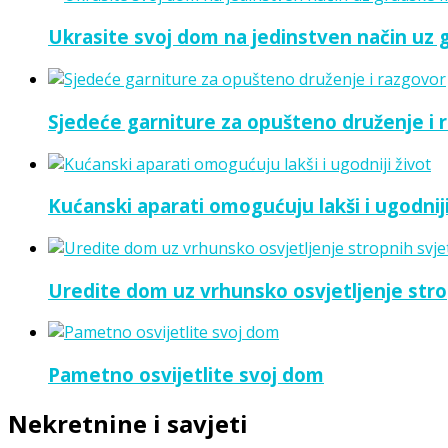
Ukrasite svoj dom na jedinstven način uz
Sjedeće garniture za opušteno druženje i 
Kućanski aparati omogućuju lakši i ugodniji
Uredite dom uz vrhunsko osvjetljenje strop
Pametno osvijetlite svoj dom
Nekretnine i savjeti