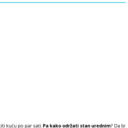
ti kuću po par sati.
Pa kako održati stan urednim
? Da bi