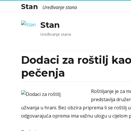
Stan
Uređivanje stana
Stan
Uređivanje stana
Dodaci za roštilj ka
pečenja
Roštiljanje je za 
predstavlja druže
uživanja u hrani. Bez obzira priprema li se roštilj u 
odgovarajuća oprema ima važnu ulogu u cijelom 