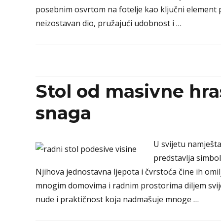
posebnim osvrtom na fotelje kao ključni element 
neizostavan dio, pružajući udobnost i …
Stol od masivne hra
snaga
U svijetu namješta
predstavlja simbol t
Njihova jednostavna ljepota i čvrstoća čine ih o
mnogim domovima i radnim prostorima diljem svije
nude i praktičnost koja nadmašuje mnoge …