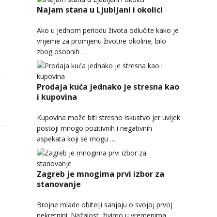
Najam stana u Ljubljani i okolici
Ako u jednom periodu života odlučite kako je
vrijeme za promjenu životne okoline, bilo
zbog osobnih …
Prodaja kuća jednako je stresna kao
i kupovina
Kupovina može biti stresno iskustvo jer uvijek
postoji mnogo pozitivnih i negativnih
aspekata koji se mogu …
Zagreb je mnogima prvi izbor za
stanovanje
Brojne mlade obitelji sanjaju o svojoj prvoj
nekretnini. Nažalost, živimo u vremenima