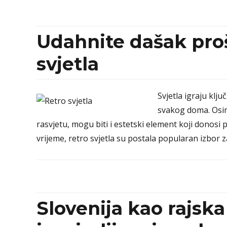
Udahnite dašak proš
svjetla
Svjetla igraju klj
svakog doma. Osi
rasvjetu, mogu biti i estetski element koji donosi
vrijeme, retro svjetla su postala popularan izbor z
Slovenija kao rajska