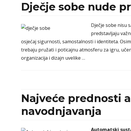
Dječje sobe nude pro
Dječje sobe nisu 
predstavljaju važn
osjećaj sigurnosti, samostalnosti i identiteta. Osim
trebaju pružati i poticajnu atmosferu za igru, učen
organizacija i dizajn uvelike …
Najveće prednosti 
navodnjavanja
Automatski sust