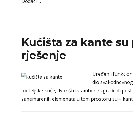
Dodaci …
Kućišta za kante su 
rješenje
Uređen i funkciona
dio svakodnevnog ž
obiteljske kuće, dvorištu stambene zgrade ili pos
zanemarenih elemenata u tom prostoru su – kante