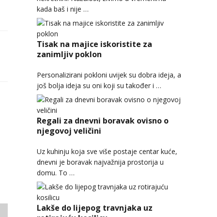
kada baš i nije …
Tisak na majice iskoristite za
zanimljiv poklon
Personalizirani pokloni uvijek su dobra ideja, a
još bolja ideja su oni koji su također i …
Regali za dnevni boravak ovisno o
njegovoj veličini
Uz kuhinju koja sve više postaje centar kuće,
dnevni je boravak najvažnija prostorija u
domu. To …
Lakše do lijepog travnjaka uz