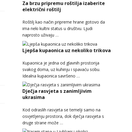
Za brzu pripremu roštilja izaberite
električni roštilj
Roštilj kao način pripreme hrane gotovo da
ima neki kultni status u društvu. Ljudi
naprosto uživaju …
Ljepša kupaonica uz nekoliko trikova
Kupaonica je jedna od glavnih prostorija
svakog doma, uz kuhinju i spavaću sobu.
Idealna kupaonica savršeno …
Dječja rasvjeta s zanimljivim
ukrasima
Kod odraslih rasvjeta se temelji samo na
osvjetljenju prostora, dok dječja rasvjeta s
druge strane može …