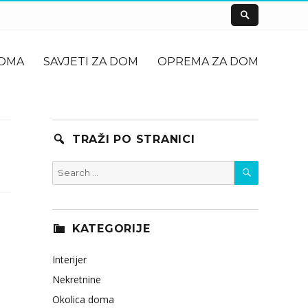
DOMA
SAVJETI ZA DOM
OPREMA ZA DOM
TRAŽI PO STRANICI
SEARCH
Search
for:
KATEGORIJE
Interijer
Nekretnine
Okolica doma