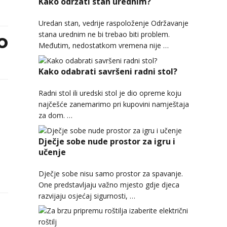
Kako održati stan urednim?
Uredan stan, vedrije raspoloženje Održavanje
stana urednim ne bi trebao biti problem.
o
Međutim, nedostatkom vremena nije …
Kako odabrati savršeni radni stol?
Radni stol ili uredski stol je dio opreme koju
najčešće zanemarimo pri kupovini namještaja
za dom. …
Dječje sobe nude prostor za igru i
učenje
Dječje sobe nisu samo prostor za spavanje.
One predstavljaju važno mjesto gdje djeca
razvijaju osjećaj sigurnosti, …