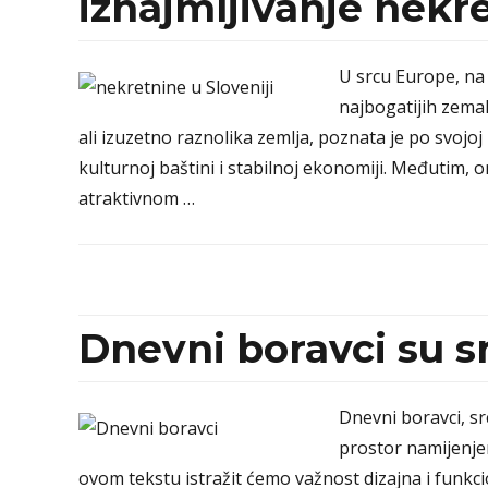
iznajmljivanje nekr
U srcu Europe, na 
najbogatijih zemal
ali izuzetno raznolika zemlja, poznata je po svojoj
kulturnoj baštini i stabilnoj ekonomiji. Međutim, 
atraktivnom …
Dnevni boravci su 
Dnevni boravci, s
prostor namijenje
ovom tekstu istražit ćemo važnost dizajna i funkci