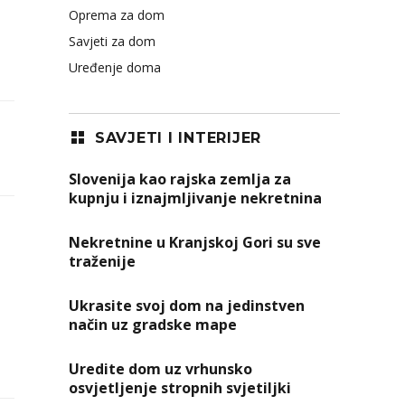
Oprema za dom
Savjeti za dom
Uređenje doma
SAVJETI I INTERIJER
Slovenija kao rajska zemlja za
kupnju i iznajmljivanje nekretnina
Nekretnine u Kranjskoj Gori su sve
traženije
Ukrasite svoj dom na jedinstven
način uz gradske mape
Uredite dom uz vrhunsko
osvjetljenje stropnih svjetiljki