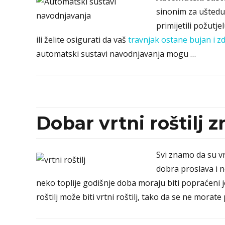
sinonim za uštedu 
primijetili požutj
ili želite osigurati da vaš
travnjak ostane bujan i z
automatski sustavi navodnjavanja mogu …
Dobar vrtni roštilj 
Svi znamo da su vr
dobra proslava i n
neko toplije godišnje doba moraju biti popraćeni j
roštilj može biti vrtni roštilj, tako da se ne morate