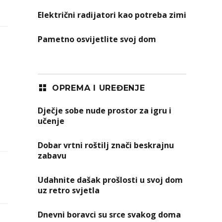
Električni radijatori kao potreba zimi
Pametno osvijetlite svoj dom
OPREMA I UREĐENJE
Dječje sobe nude prostor za igru i
učenje
Dobar vrtni roštilj znači beskrajnu
zabavu
Udahnite dašak prošlosti u svoj dom
uz retro svjetla
Dnevni boravci su srce svakog doma