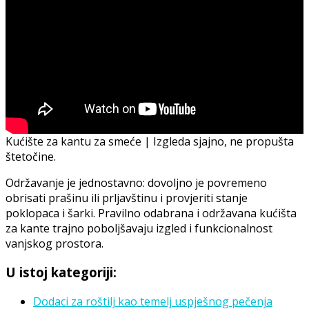
Kućište za kantu za smeće | Izgleda sjajno, ne propušta
štetočine.
Održavanje je jednostavno: dovoljno je povremeno
obrisati prašinu ili prljavštinu i provjeriti stanje
poklopaca i šarki. Pravilno odabrana i održavana kućišta
za kante trajno poboljšavaju izgled i funkcionalnost
vanjskog prostora.
U istoj kategoriji:
Dodaci za roštilj kao temelj uspješnog pečenja