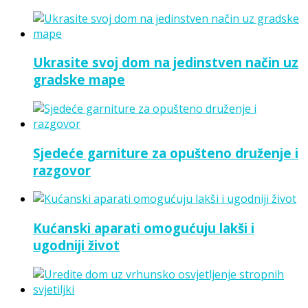
Ukrasite svoj dom na jedinstven način uz
gradske mape
Sjedeće garniture za opušteno druženje i
razgovor
Kućanski aparati omogućuju lakši i
ugodniji život