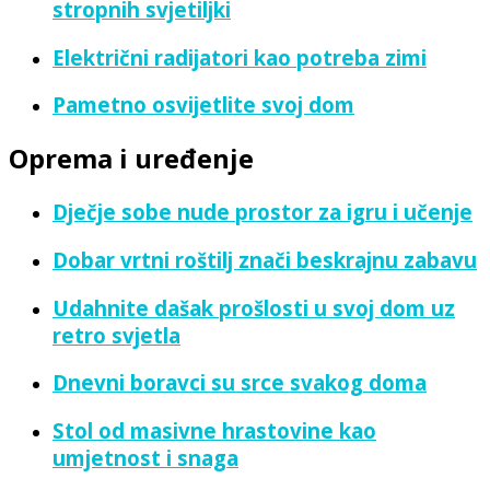
stropnih svjetiljki
Električni radijatori kao potreba zimi
Pametno osvijetlite svoj dom
Oprema i uređenje
Dječje sobe nude prostor za igru i učenje
Dobar vrtni roštilj znači beskrajnu zabavu
Udahnite dašak prošlosti u svoj dom uz
retro svjetla
Dnevni boravci su srce svakog doma
Stol od masivne hrastovine kao
umjetnost i snaga