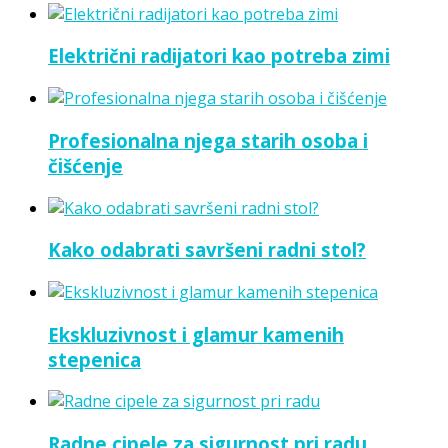
Električni radijatori kao potreba zimi
Profesionalna njega starih osoba i
čišćenje
Kako odabrati savršeni radni stol?
Ekskluzivnost i glamur kamenih
stepenica
Radne cipele za sigurnost pri radu