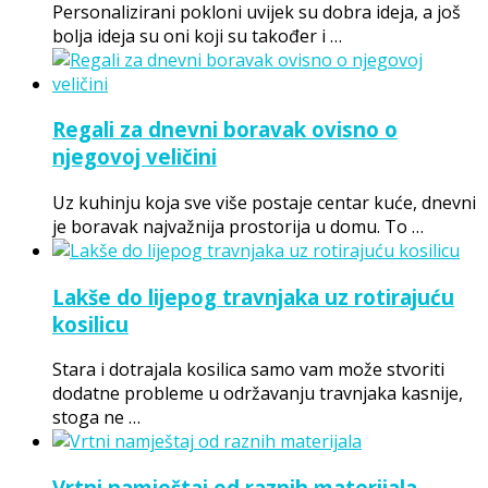
Personalizirani pokloni uvijek su dobra ideja, a još
bolja ideja su oni koji su također i …
Regali za dnevni boravak ovisno o
njegovoj veličini
Uz kuhinju koja sve više postaje centar kuće, dnevni
je boravak najvažnija prostorija u domu. To …
Lakše do lijepog travnjaka uz rotirajuću
kosilicu
Stara i dotrajala kosilica samo vam može stvoriti
dodatne probleme u održavanju travnjaka kasnije,
stoga ne …
Vrtni namještaj od raznih materijala