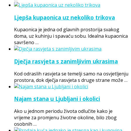
Ljepša kupaonica uz nekoliko trikova
Kupaonica je jedna od glavnih prostorija svakog
doma, uz kuhinju i spavaću sobu. Idealna kupaonica
savršeno …
Dječja rasvjeta s zanimljivim ukrasima
Kod odraslih rasvjeta se temelji samo na osvjetljenju
prostora, dok dječja rasvjeta s druge strane može …
Najam stana u Ljubljani i okolici
Ako u jednom periodu života odlučite kako je
vrijeme za promjenu životne okoline, bilo zbog
osobnih …