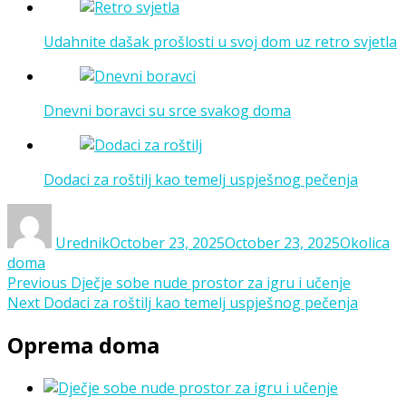
Udahnite dašak prošlosti u svoj dom uz retro svjetla
Dnevni boravci su srce svakog doma
Dodaci za roštilj kao temelj uspješnog pečenja
Author
Posted
Categorie
on
Urednik
October 23, 2025
October 23, 2025
Okolica
doma
Post
Previous
Previous
Dječje sobe nude prostor za igru i učenje
Next
post:
Next
Dodaci za roštilj kao temelj uspješnog pečenja
navigation
post:
Oprema doma