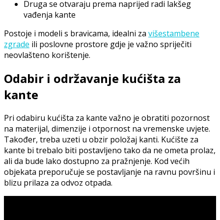
Druga se otvaraju prema naprijed radi lakšeg
vađenja kante
Postoje i modeli s bravicama, idealni za
višestambene
zgrade
ili poslovne prostore gdje je važno spriječiti
neovlašteno korištenje.
Odabir i održavanje kućišta za
kante
Pri odabiru kućišta za kante važno je obratiti pozornost
na materijal, dimenzije i otpornost na vremenske uvjete.
Također, treba uzeti u obzir položaj kanti. Kućište za
kante bi trebalo biti postavljeno tako da ne ometa prolaz,
ali da bude lako dostupno za pražnjenje. Kod većih
objekata preporučuje se postavljanje na ravnu površinu i
blizu prilaza za odvoz otpada.