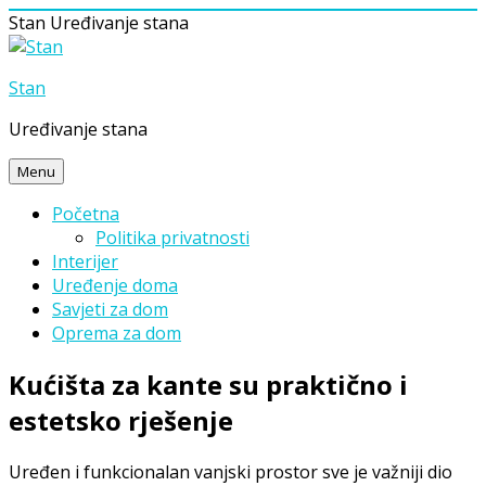
Stan
Uređivanje stana
Skip
to
Stan
content
Uređivanje stana
Menu
Početna
Politika privatnosti
Interijer
Uređenje doma
Savjeti za dom
Oprema za dom
Kućišta za kante su praktično i
estetsko rješenje
Uređen i funkcionalan vanjski prostor sve je važniji dio