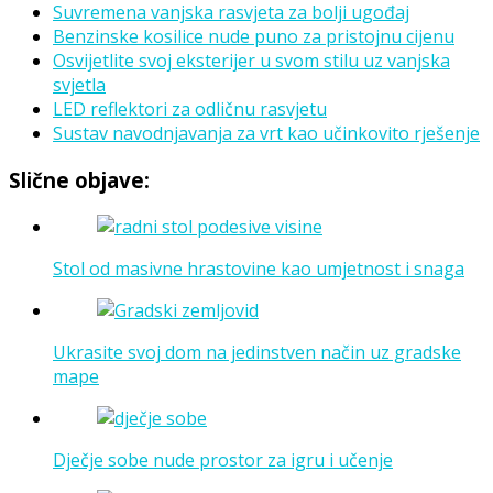
Suvremena vanjska rasvjeta za bolji ugođaj
Benzinske kosilice nude puno za pristojnu cijenu
Osvijetlite svoj eksterijer u svom stilu uz vanjska
svjetla
LED reflektori za odličnu rasvjetu
Sustav navodnjavanja za vrt kao učinkovito rješenje
Slične objave:
Stol od masivne hrastovine kao umjetnost i snaga
Ukrasite svoj dom na jedinstven način uz gradske
mape
Dječje sobe nude prostor za igru i učenje