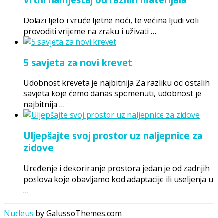
Dolazi ljeto i vruće ljetne noći, te većina ljudi voli
provoditi vrijeme na zraku i uživati …
5 savjeta za novi krevet
Udobnost kreveta je najbitnija Za razliku od ostalih
savjeta koje ćemo danas spomenuti, udobnost je
najbitnija …
Uljepšajte svoj prostor uz naljepnice za
zidove
Uređenje i dekoriranje prostora jedan je od zadnjih
poslova koje obavljamo kod adaptacije ili useljenja u
…
Nucleus
by GalussoThemes.com