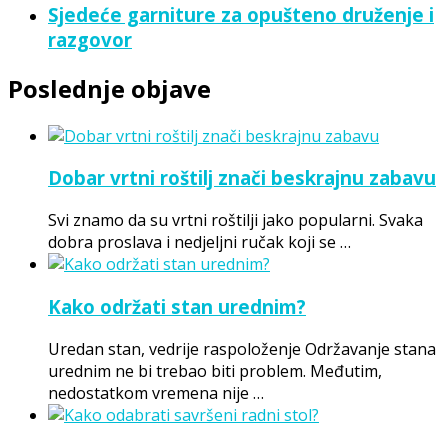
Sjedeće garniture za opušteno druženje i
razgovor
Poslednje objave
Dobar vrtni roštilj znači beskrajnu zabavu
Svi znamo da su vrtni roštilji jako popularni. Svaka
dobra proslava i nedjeljni ručak koji se …
Kako održati stan urednim?
Uredan stan, vedrije raspoloženje Održavanje stana
urednim ne bi trebao biti problem. Međutim,
nedostatkom vremena nije …