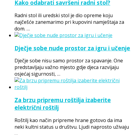
Kako odabrati savršeni radni stol?
Radni stol ili uredski stol je dio opreme koju
najčešće zanemarimo pri kupovini namještaja za
dom. …
Dječje sobe nude prostor za igru i učenje
Dječje sobe nisu samo prostor za spavanje. One
predstavljaju važno mjesto gdje djeca razvijaju
osjećaj sigurnosti, …
Za brzu pripremu roštilja izaberite
električni roštilj
Roštilj kao način pripreme hrane gotovo da ima
neki kultni status u društvu. Ljudi naprosto uživaju
…