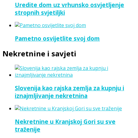
Uredite dom uz vrhunsko osvjetljenje
stropnih svjetiljki
Pametno osvijetlite svoj dom
Nekretnine i savjeti
Slovenija kao rajska zemlja za kupnju i
iznajmljivanje nekretnina
Nekretnine u Kranjskoj Gori su sve
traženije