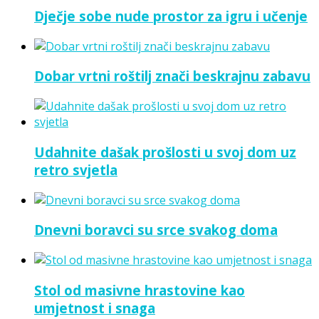
Dječje sobe nude prostor za igru i učenje
Dobar vrtni roštilj znači beskrajnu zabavu
Udahnite dašak prošlosti u svoj dom uz
retro svjetla
Dnevni boravci su srce svakog doma
Stol od masivne hrastovine kao
umjetnost i snaga