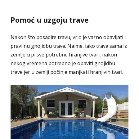
Pomoć u uzgoju trave
Nakon što posadite travu, vrlo je važno obavljati i
pravilnu gnojidbu trave. Naime, iako trava sama iz
zemlje crpi sve potrebne hranjive tvari, nakon
nekog vremena potrebno je obaviti gnojidbu
trave jer u zemlji počinje manjkati hranjivih tvari.