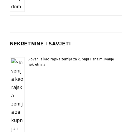
NEKRETNINE I SAVJETI
Slovenija kao rajska zemlja za kupnju i iznajmljivanje
nekretnina