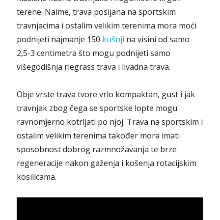
terene. Naime, trava posijana na sportskim
travnjacima i ostalim velikim terenima mora moći
podnijeti najmanje 150
košnji
na visini od samo
2,5-3 centimetra što mogu podnijeti samo
višegodišnja riegrass trava i livadna trava.
Obje vrste trava tvore vrlo kompaktan, gust i jak
travnjak zbog čega se sportske lopte mogu
ravnomjerno kotrljati po njoj. Trava na sportskim i
ostalim velikim terenima također mora imati
sposobnost dobrog razmnožavanja te brze
regeneracije nakon gaženja i košenja rotacijskim
kosilicama.