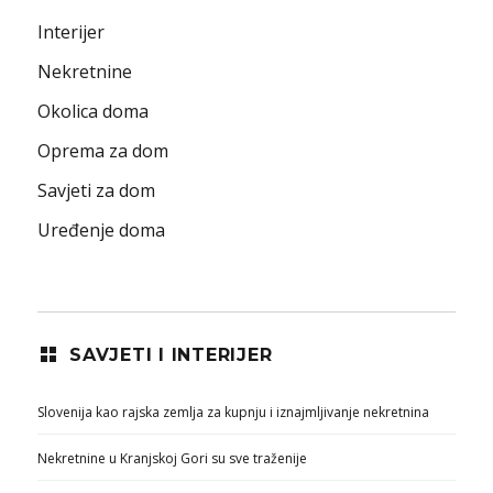
Interijer
Nekretnine
Okolica doma
Oprema za dom
Savjeti za dom
Uređenje doma
SAVJETI I INTERIJER
Slovenija kao rajska zemlja za kupnju i iznajmljivanje nekretnina
Nekretnine u Kranjskoj Gori su sve traženije