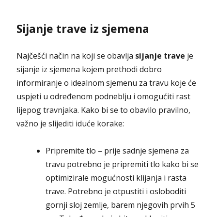
Sijanje trave iz sjemena
Najčešći način na koji se obavlja
sijanje trave
je
sijanje iz sjemena kojem prethodi dobro
informiranje o idealnom sjemenu za travu koje će
uspjeti u određenom podneblju i omogućiti rast
lijepog travnjaka. Kako bi se to obavilo pravilno,
važno je slijediti iduće korake:
Pripremite tlo – prije sadnje sjemena za
travu potrebno je pripremiti tlo kako bi se
optimizirale mogućnosti klijanja i rasta
trave. Potrebno je otpustiti i osloboditi
gornji sloj zemlje, barem njegovih prvih 5