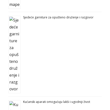
Sjedeće garniture za opušteno druženje i razgovor
Kućanski aparati omogućuju lakši i ugodniji život