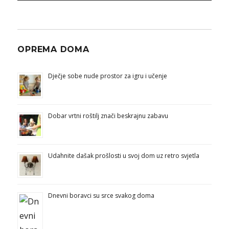
OPREMA DOMA
Dječje sobe nude prostor za igru i učenje
Dobar vrtni roštilj znači beskrajnu zabavu
Udahnite dašak prošlosti u svoj dom uz retro svjetla
Dnevni boravci su srce svakog doma