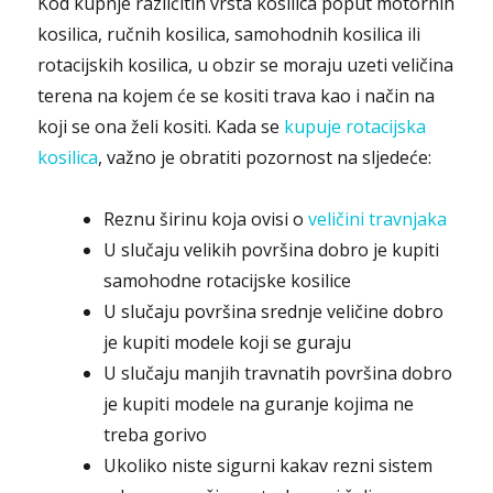
Kod kupnje različitih vrsta kosilica poput motornih
kosilica, ručnih kosilica, samohodnih kosilica ili
rotacijskih kosilica, u obzir se moraju uzeti veličina
terena na kojem će se kositi trava kao i način na
koji se ona želi kositi. Kada se
kupuje rotacijska
kosilica
, važno je obratiti pozornost na sljedeće:
Reznu širinu koja ovisi o
veličini travnjaka
U slučaju velikih površina dobro je kupiti
samohodne rotacijske kosilice
U slučaju površina srednje veličine dobro
je kupiti modele koji se guraju
U slučaju manjih travnatih površina dobro
je kupiti modele na guranje kojima ne
treba gorivo
Ukoliko niste sigurni kakav rezni sistem