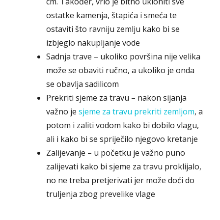
cm. Također, vrlo je bitno ukloniti sve
ostatke kamenja, štapića i smeća te
ostaviti što ravniju zemlju kako bi se
izbjeglo nakupljanje vode
Sadnja trave – ukoliko površina nije velika
može se obaviti ručno, a ukoliko je onda
se obavlja sadilicom
Prekriti sjeme za travu – nakon sijanja
važno je
sjeme za travu prekriti zemljom
, a
potom i zaliti vodom kako bi dobilo vlagu,
ali i kako bi se spriječilo njegovo kretanje
Zalijevanje – u početku je važno puno
zalijevati kako bi sjeme za travu proklijalo,
no ne treba pretjerivati jer može doći do
truljenja zbog prevelike vlage