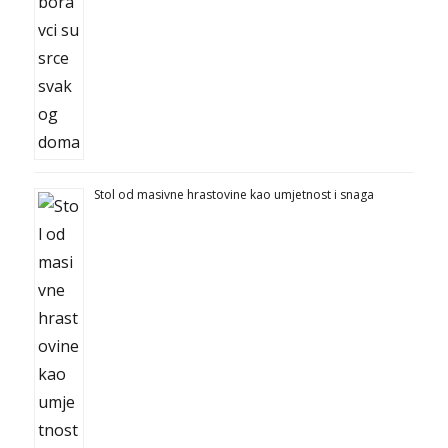
Stol od masivne hrastovine kao umjetnost i snaga