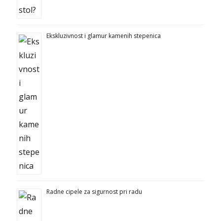
Ekskluzivnost i glamur kamenih stepenica
Radne cipele za sigurnost pri radu