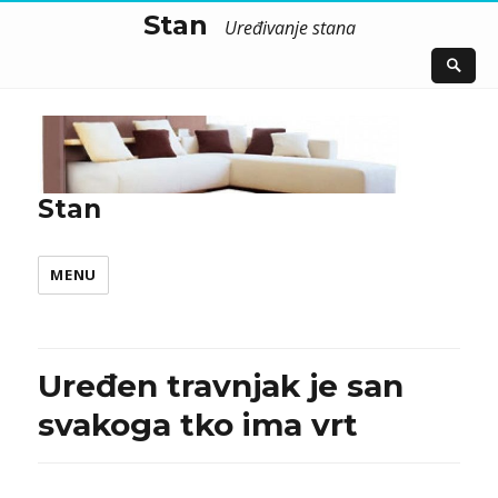
Stan
Uređivanje stana
Stan
MENU
Uređen travnjak je san
svakoga tko ima vrt