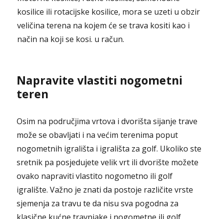
kosilice ili rotacijske kosilice, mora se uzeti u obzir
veličina terena na kojem će se trava kositi kao i
način na koji se kosi. u račun.
Napravite vlastiti nogometni
teren
Osim na područjima vrtova i dvorišta sijanje trave
može se obavljati i na većim terenima poput
nogometnih igrališta i igrališta za golf. Ukoliko ste
sretnik pa posjedujete velik vrt ili dvorište možete
ovako napraviti vlastito nogometno ili golf
igralište. Važno je znati da postoje različite vrste
sjemenja za travu te da nisu sva pogodna za
klasične kućne travnjake i nogometne ili golf