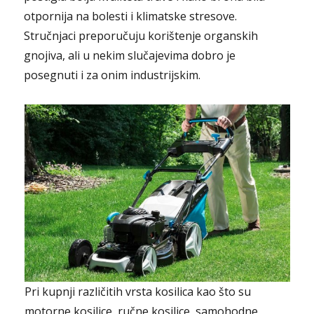
otpornija na bolesti i klimatske stresove.
Stručnjaci preporučuju korištenje organskih
gnojiva, ali u nekim slučajevima dobro je
posegnuti i za onim industrijskim.
Pri kupnji različitih vrsta kosilica kao što su
motorne kosilice, ručne kosilice, samohodne