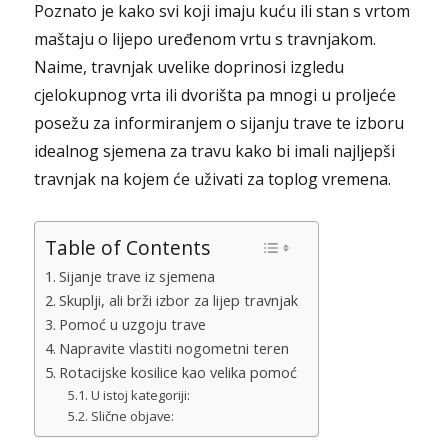
Poznato je kako svi koji imaju kuću ili stan s vrtom
maštaju o lijepo uređenom vrtu s travnjakom.
Naime, travnjak uvelike doprinosi izgledu
cjelokupnog vrta ili dvorišta pa mnogi u proljeće
posežu za informiranjem o sijanju trave te izboru
idealnog sjemena za travu kako bi imali najljepši
travnjak na kojem će uživati za toplog vremena.
Table of Contents
Sijanje trave iz sjemena
Skuplji, ali brži izbor za lijep travnjak
Pomoć u uzgoju trave
Napravite vlastiti nogometni teren
Rotacijske kosilice kao velika pomoć
U istoj kategoriji:
Slične objave: