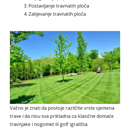
Postavljanje travnatih ploča
Zalijevanje travnatih ploča
Važno je znati da postoje različite vrste sjemena
trave i da nisu sva prikladna za klasične domaće
travnjake i nogomet ili golf igrališta.