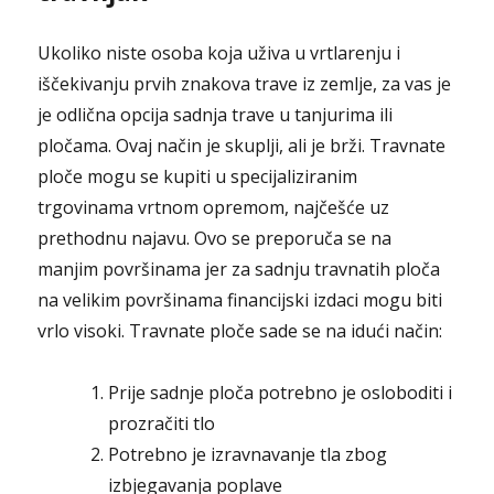
Ukoliko niste osoba koja uživa u vrtlarenju i
iščekivanju prvih znakova trave iz zemlje, za vas je
je odlična opcija sadnja trave u tanjurima ili
pločama. Ovaj način je skuplji, ali je brži. Travnate
ploče mogu se kupiti u specijaliziranim
trgovinama vrtnom opremom, najčešće uz
prethodnu najavu. Ovo se preporuča se na
manjim površinama jer za sadnju travnatih ploča
na velikim površinama financijski izdaci mogu biti
vrlo visoki. Travnate ploče sade se na idući način:
Prije sadnje ploča potrebno je osloboditi i
prozračiti tlo
Potrebno je izravnavanje tla zbog
izbjegavanja poplave