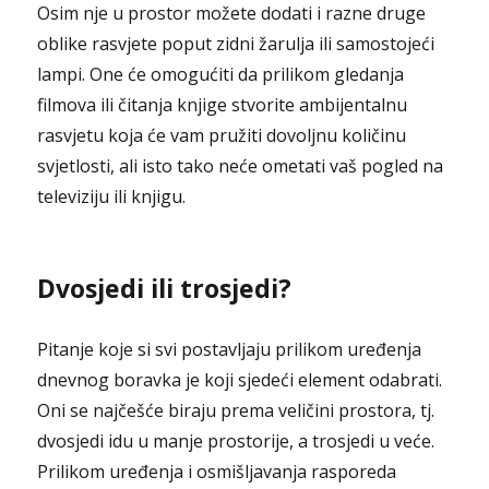
Osim nje u prostor možete dodati i razne druge
oblike rasvjete poput zidni žarulja ili samostojeći
lampi. One će omogućiti da prilikom gledanja
filmova ili čitanja knjige stvorite ambijentalnu
rasvjetu koja će vam pružiti dovoljnu količinu
svjetlosti, ali isto tako neće ometati vaš pogled na
televiziju ili knjigu.
Dvosjedi ili trosjedi?
Pitanje koje si svi postavljaju prilikom uređenja
dnevnog boravka je koji sjedeći element odabrati.
Oni se najčešće biraju prema veličini prostora, tj.
dvosjedi idu u manje prostorije, a trosjedi u veće.
Prilikom uređenja i osmišljavanja rasporeda