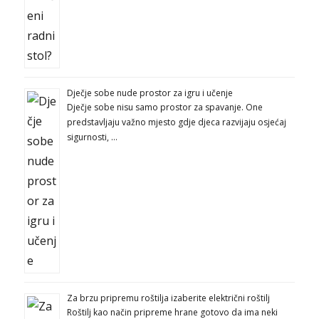
Dječje sobe nude prostor za igru i učenje
Dječje sobe nisu samo prostor za spavanje. One
predstavljaju važno mjesto gdje djeca razvijaju osjećaj
sigurnosti, …
Za brzu pripremu roštilja izaberite električni roštilj
Roštilj kao način pripreme hrane gotovo da ima neki