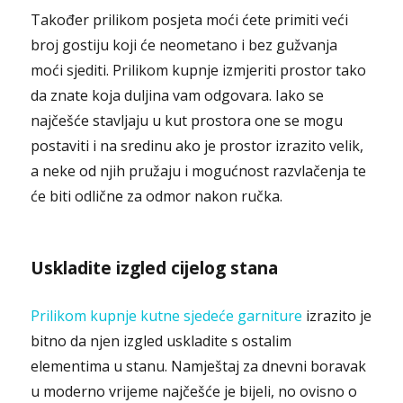
Također prilikom posjeta moći ćete primiti veći
broj gostiju koji će neometano i bez gužvanja
moći sjediti. Prilikom kupnje izmjeriti prostor tako
da znate koja duljina vam odgovara. Iako se
najčešće stavljaju u kut prostora one se mogu
postaviti i na sredinu ako je prostor izrazito velik,
a neke od njih pružaju i mogućnost razvlačenja te
će biti odlične za odmor nakon ručka.
Uskladite izgled cijelog stana
Prilikom kupnje kutne sjedeće garniture
izrazito je
bitno da njen izgled uskladite s ostalim
elementima u stanu. Namještaj za dnevni boravak
u moderno vrijeme najčešće je bijeli, no ovisno o