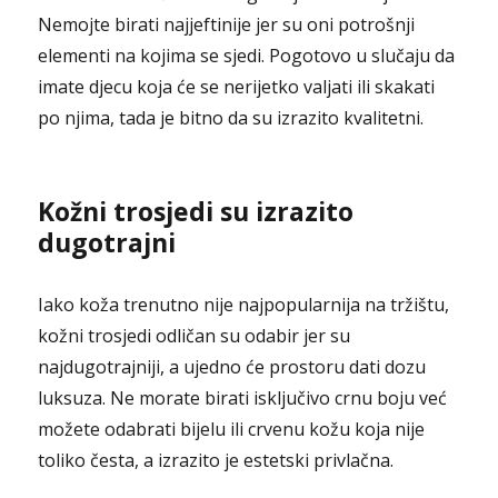
Nemojte birati najjeftinije jer su oni potrošnji
elementi na kojima se sjedi. Pogotovo u slučaju da
imate djecu koja će se nerijetko valjati ili skakati
po njima, tada je bitno da su izrazito kvalitetni.
Kožni trosjedi su izrazito
dugotrajni
Iako koža trenutno nije najpopularnija na tržištu,
kožni trosjedi odličan su odabir jer su
najdugotrajniji, a ujedno će prostoru dati dozu
luksuza. Ne morate birati isključivo crnu boju već
možete odabrati bijelu ili crvenu kožu koja nije
toliko česta, a izrazito je estetski privlačna.