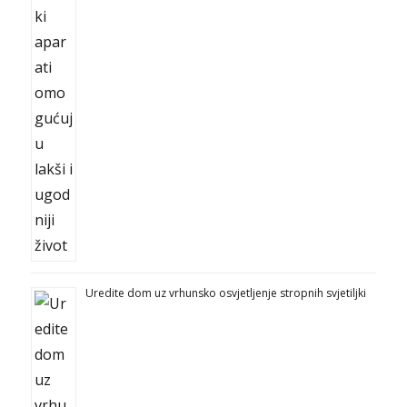
Uredite dom uz vrhunsko osvjetljenje stropnih svjetiljki