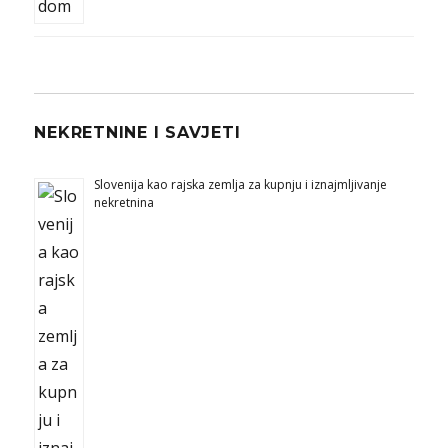
NEKRETNINE I SAVJETI
Slovenija kao rajska zemlja za kupnju i iznajmljivanje
nekretnina