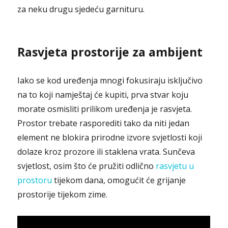
za neku drugu sjedeću garnituru.
Rasvjeta prostorije za ambijent
Iako se kod uređenja mnogi fokusiraju isključivo
na to koji namještaj će kupiti, prva stvar koju
morate osmisliti prilikom uređenja je rasvjeta.
Prostor trebate rasporediti tako da niti jedan
element ne blokira prirodne izvore svjetlosti koji
dolaze kroz prozore ili staklena vrata. Sunčeva
svjetlost, osim što će pružiti odlično
rasvjetu u
prostoru
tijekom dana, omogućit će grijanje
prostorije tijekom zime.