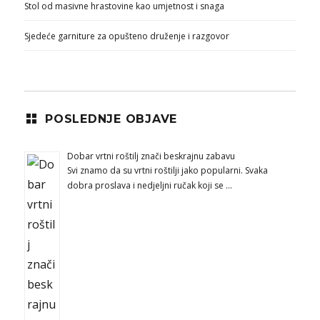
Stol od masivne hrastovine kao umjetnost i snaga
Sjedeće garniture za opušteno druženje i razgovor
POSLEDNJE OBJAVE
Dobar vrtni roštilj znači beskrajnu zabavu
Svi znamo da su vrtni roštilji jako popularni. Svaka
dobra proslava i nedjeljni ručak koji se …