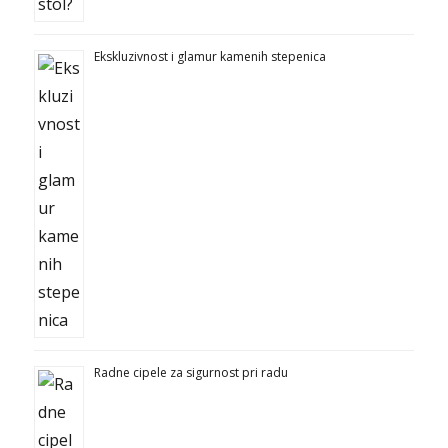
Ekskluzivnost i glamur kamenih stepenica
Radne cipele za sigurnost pri radu