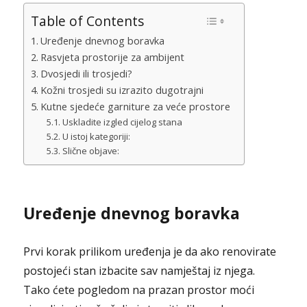
Table of Contents
Uređenje dnevnog boravka
Rasvjeta prostorije za ambijent
Dvosjedi ili trosjedi?
Kožni trosjedi su izrazito dugotrajni
Kutne sjedeće garniture za veće prostore
Uskladite izgled cijelog stana
U istoj kategoriji:
Slične objave:
Uređenje dnevnog boravka
Prvi korak prilikom uređenja je da ako renovirate
postojeći stan izbacite sav namještaj iz njega.
Tako ćete pogledom na prazan prostor moći