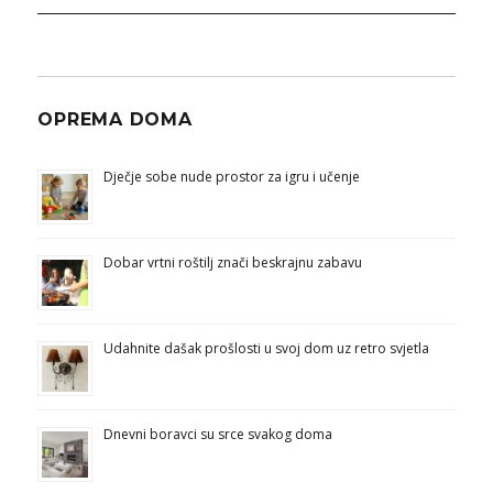
OPREMA DOMA
Dječje sobe nude prostor za igru i učenje
Dobar vrtni roštilj znači beskrajnu zabavu
Udahnite dašak prošlosti u svoj dom uz retro svjetla
Dnevni boravci su srce svakog doma