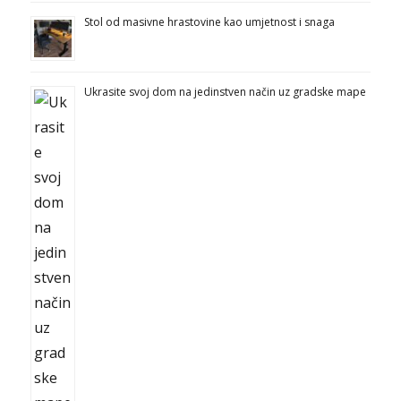
Stol od masivne hrastovine kao umjetnost i snaga
Ukrasite svoj dom na jedinstven način uz gradske mape