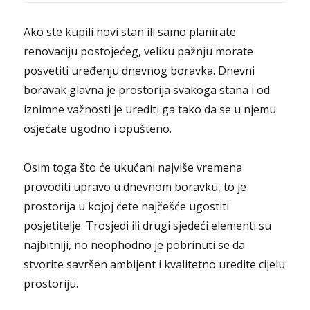
Ako ste kupili novi stan ili samo planirate
renovaciju postojećeg, veliku pažnju morate
posvetiti uređenju dnevnog boravka. Dnevni
boravak glavna je prostorija svakoga stana i od
iznimne važnosti je urediti ga tako da se u njemu
osjećate ugodno i opušteno.
Osim toga što će ukućani najviše vremena
provoditi upravo u dnevnom boravku, to je
prostorija u kojoj ćete najčešće ugostiti
posjetitelje. Trosjedi ili drugi sjedeći elementi su
najbitniji, no neophodno je pobrinuti se da
stvorite savršen ambijent i kvalitetno uredite cijelu
prostoriju.