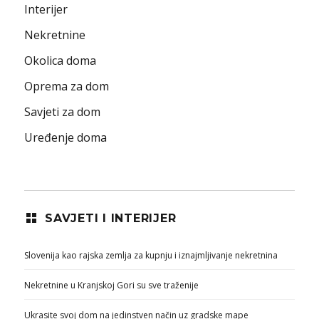
Interijer
Nekretnine
Okolica doma
Oprema za dom
Savjeti za dom
Uređenje doma
SAVJETI I INTERIJER
Slovenija kao rajska zemlja za kupnju i iznajmljivanje nekretnina
Nekretnine u Kranjskoj Gori su sve traženije
Ukrasite svoj dom na jedinstven način uz gradske mape