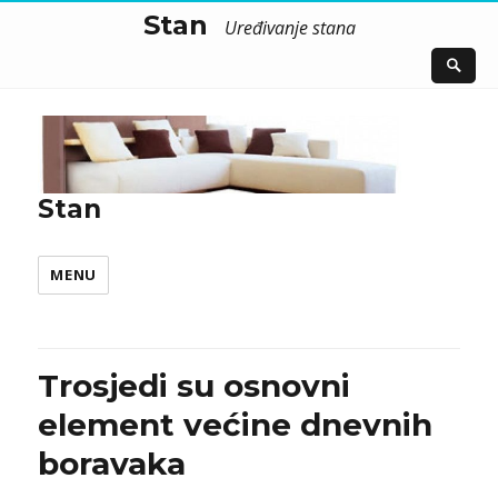
Stan
Uređivanje stana
Stan
MENU
Trosjedi su osnovni
element većine dnevnih
boravaka