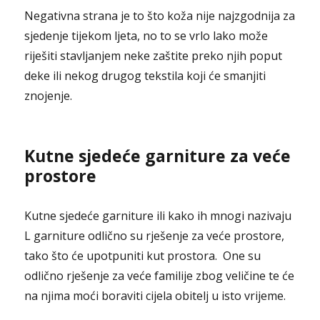
Negativna strana je to što koža nije najzgodnija za
sjedenje tijekom ljeta, no to se vrlo lako može
riješiti stavljanjem neke zaštite preko njih poput
deke ili nekog drugog tekstila koji će smanjiti
znojenje.
Kutne sjedeće garniture za veće
prostore
Kutne sjedeće garniture ili kako ih mnogi nazivaju
L garniture odlično su rješenje za veće prostore,
tako što će upotpuniti kut prostora. One su
odlično rješenje za veće familije zbog veličine te će
na njima moći boraviti cijela obitelj u isto vrijeme.