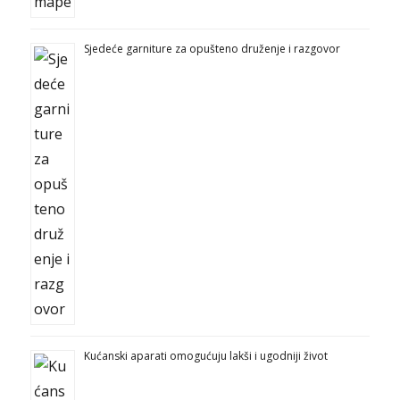
Sjedeće garniture za opušteno druženje i razgovor
Kućanski aparati omogućuju lakši i ugodniji život