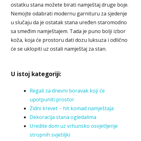
ostatku stana možete birati namještaj druge boje.
Nemojte odabrati modernu garnituru za sjedenje
u slučaju da je ostatak stana uređen staromodno
sa smeđim namještajem. Tada je puno bolji izbor
koža, koja će prostoru dati dozu luksuza i odlično
će se uklopiti uz ostali namještaj za stan.
U istoj kategoriji:
Regali za dnevni boravak koji će
upotpuniti prostor
Zidni krevet – hit komad namještaja
Dekoracija stana ogledalima
Uredite dom uz vrhunsko osvjetljenje
stropnih svjetiljki