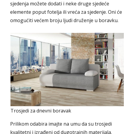
sjedenja možete dodati i neke druge sjedeće
elemente poput fotelja ili vreća za sjedenje. Oni će
omogućiti većem broju ljudi druženje u boravku.
Trosjedi za dnevni boravak
Prilikom odabira imajte na umu da su trosjedi
kvalitetni i izrađeni od dugotrajnih materijala.