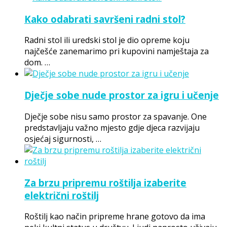
Kako odabrati savršeni radni stol?
Radni stol ili uredski stol je dio opreme koju
najčešće zanemarimo pri kupovini namještaja za
dom. …
Dječje sobe nude prostor za igru i učenje
Dječje sobe nisu samo prostor za spavanje. One
predstavljaju važno mjesto gdje djeca razvijaju
osjećaj sigurnosti, …
Za brzu pripremu roštilja izaberite
električni roštilj
Roštilj kao način pripreme hrane gotovo da ima