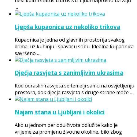
neki kultni status u društvu. Ljudi naprosto uživaju
…
Ljepša kupaonica uz nekoliko trikova
Kupaonica je jedna od glavnih prostorija svakog
doma, uz kuhinju i spavaću sobu. Idealna kupaonica
savršeno …
Dječja rasvjeta s zanimljivim ukrasima
Kod odraslih rasvjeta se temelji samo na osvjetljenju
prostora, dok dječja rasvjeta s druge strane može …
Najam stana u Ljubljani i okolici
Ako u jednom periodu života odlučite kako je
vrijeme za promjenu životne okoline, bilo zbog