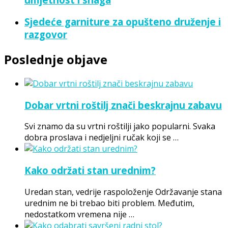
Sjedeće garniture za opušteno druženje i
razgovor
Poslednje objave
Dobar vrtni roštilj znači beskrajnu zabavu
Svi znamo da su vrtni roštilji jako popularni. Svaka
dobra proslava i nedjeljni ručak koji se …
Kako održati stan urednim?
Uredan stan, vedrije raspoloženje Održavanje stana
urednim ne bi trebao biti problem. Međutim,
nedostatkom vremena nije …