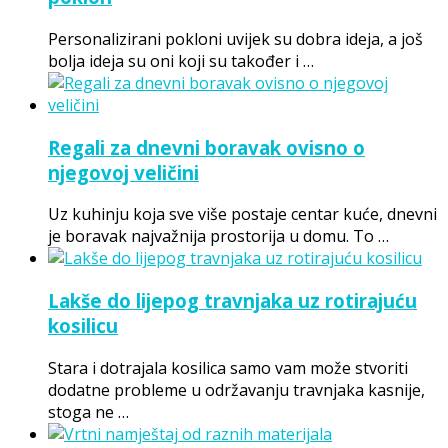
Personalizirani pokloni uvijek su dobra ideja, a još
bolja ideja su oni koji su također i …
Regali za dnevni boravak ovisno o
njegovoj veličini
Uz kuhinju koja sve više postaje centar kuće, dnevni
je boravak najvažnija prostorija u domu. To …
Lakše do lijepog travnjaka uz rotirajuću
kosilicu
Stara i dotrajala kosilica samo vam može stvoriti
dodatne probleme u održavanju travnjaka kasnije,
stoga ne …