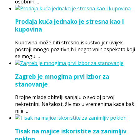
osobnih …
Prodaja kuća jednako je stresna kao i
kupovina
Kupovina može biti stresno iskustvo jer uvijek
postoji mnogo pozitivnih i negativnih aspekata koji
se mogu …
Zagreb je mnogima prvi izbor za
stanovanje
Brojne mlade obitelji sanjaju o svojoj prvoj
nekretnini. Nažalost, živimo u vremenima kada baš i
nije …
Tisak na majice iskoristite za zanimljiv
poklon