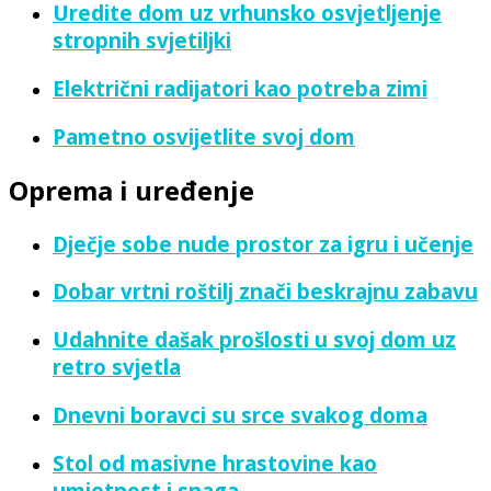
Uredite dom uz vrhunsko osvjetljenje
stropnih svjetiljki
Električni radijatori kao potreba zimi
Pametno osvijetlite svoj dom
Oprema i uređenje
Dječje sobe nude prostor za igru i učenje
Dobar vrtni roštilj znači beskrajnu zabavu
Udahnite dašak prošlosti u svoj dom uz
retro svjetla
Dnevni boravci su srce svakog doma
Stol od masivne hrastovine kao
umjetnost i snaga