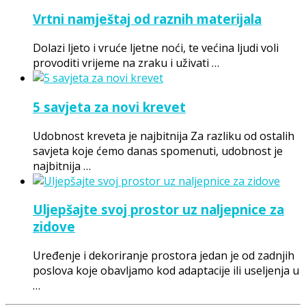
Vrtni namještaj od raznih materijala
Dolazi ljeto i vruće ljetne noći, te većina ljudi voli
provoditi vrijeme na zraku i uživati …
5 savjeta za novi krevet
Udobnost kreveta je najbitnija Za razliku od ostalih
savjeta koje ćemo danas spomenuti, udobnost je
najbitnija …
Uljepšajte svoj prostor uz naljepnice za
zidove
Uređenje i dekoriranje prostora jedan je od zadnjih
poslova koje obavljamo kod adaptacije ili useljenja u
…