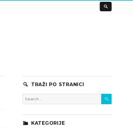
TRAŽI PO STRANICI
SEARCH
Search
for:
KATEGORIJE