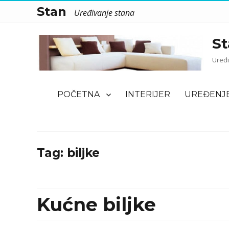
Stan
Uređivanje stana
St
Uređi
POČETNA
INTERIJER
UREĐENJ
Tag:
biljke
Kućne biljke