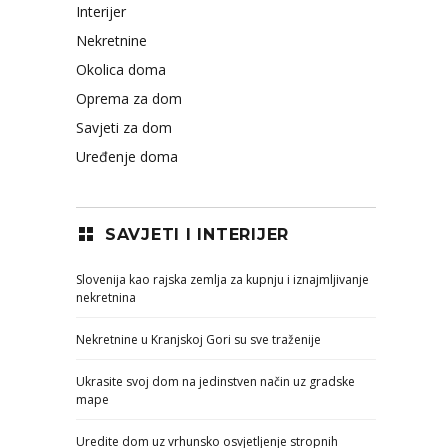
Interijer
Nekretnine
Okolica doma
Oprema za dom
Savjeti za dom
Uređenje doma
SAVJETI I INTERIJER
Slovenija kao rajska zemlja za kupnju i iznajmljivanje
nekretnina
Nekretnine u Kranjskoj Gori su sve traženije
Ukrasite svoj dom na jedinstven način uz gradske
mape
Uredite dom uz vrhunsko osvjetljenje stropnih