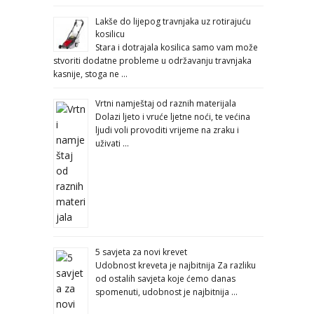
Lakše do lijepog travnjaka uz rotirajuću
kosilicu
Stara i dotrajala kosilica samo vam može
stvoriti dodatne probleme u održavanju travnjaka
kasnije, stoga ne …
Vrtni namještaj od raznih materijala
Dolazi ljeto i vruće ljetne noći, te većina
ljudi voli provoditi vrijeme na zraku i
uživati …
5 savjeta za novi krevet
Udobnost kreveta je najbitnija Za razliku
od ostalih savjeta koje ćemo danas
spomenuti, udobnost je najbitnija …