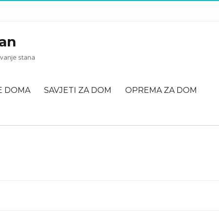
an
vanje stana
E DOMA
SAVJETI ZA DOM
OPREMA ZA DOM