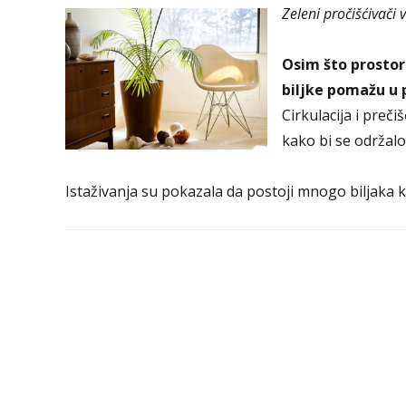
Zeleni pročišćivači
Osim što prostor
biljke pomažu u 
Cirkulacija i preč
kako bi se održal
Istaživanja su pokazala da postoji mnogo biljaka