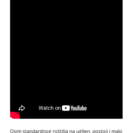
Osim standardnog roštilja na ugljen, postoji i malo