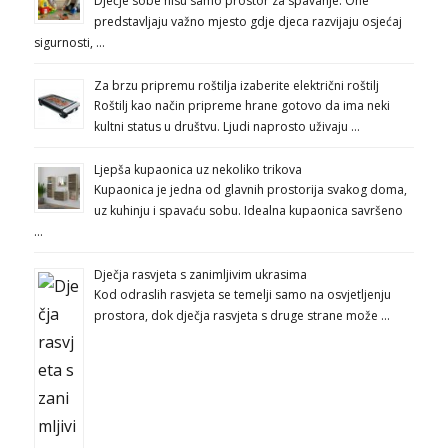
Dječje sobe nisu samo prostor za spavanje. One
predstavljaju važno mjesto gdje djeca razvijaju osjećaj
sigurnosti, …
Za brzu pripremu roštilja izaberite električni roštilj
Roštilj kao način pripreme hrane gotovo da ima neki
kultni status u društvu. Ljudi naprosto uživaju …
Ljepša kupaonica uz nekoliko trikova
Kupaonica je jedna od glavnih prostorija svakog doma,
uz kuhinju i spavaću sobu. Idealna kupaonica savršeno
…
Dječja rasvjeta s zanimljivim ukrasima
Kod odraslih rasvjeta se temelji samo na osvjetljenju
prostora, dok dječja rasvjeta s druge strane može …