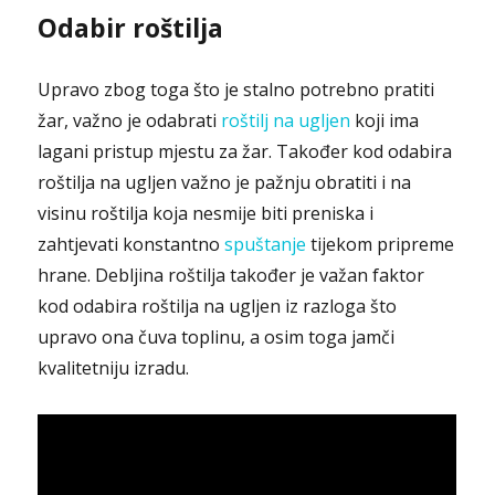
Odabir roštilja
Upravo zbog toga što je stalno potrebno pratiti
žar, važno je odabrati
roštilj na ugljen
koji ima
lagani pristup mjestu za žar. Također kod odabira
roštilja na ugljen važno je pažnju obratiti i na
visinu roštilja koja nesmije biti preniska i
zahtjevati konstantno
spuštanje
tijekom pripreme
hrane. Debljina roštilja također je važan faktor
kod odabira roštilja na ugljen iz razloga što
upravo ona čuva toplinu, a osim toga jamči
kvalitetniju izradu.