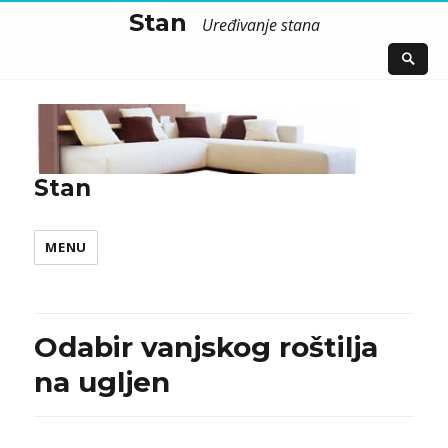
Stan
Uređivanje stana
Stan
MENU
Odabir vanjskog roštilja
na ugljen