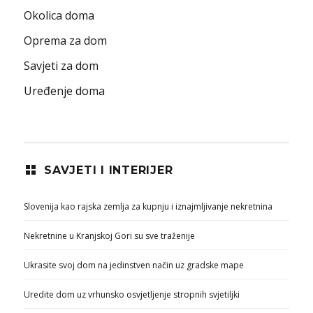
Okolica doma
Oprema za dom
Savjeti za dom
Uređenje doma
SAVJETI I INTERIJER
Slovenija kao rajska zemlja za kupnju i iznajmljivanje nekretnina
Nekretnine u Kranjskoj Gori su sve traženije
Ukrasite svoj dom na jedinstven način uz gradske mape
Uredite dom uz vrhunsko osvjetljenje stropnih svjetiljki