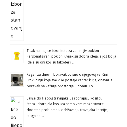
Tisak na majice iskoristite za zanimljiv poklon
Personalizirani pokloni uvijek su dobra ideja, a još bolja
ideja su oni koji su također i …
Regali za dnevni boravak ovisno o njegovoj veličini
Uz kuhinju koja sve više postaje centar kuće, dnevni je
boravak najvažnija prostorija u domu. To …
Lakše do lijepog travnjaka uz rotirajuću kosilicu
Stara i dotrajala kosilica samo vam može stvoriti
dodatne probleme u održavanju travnjaka kasnije,
stoga ne …