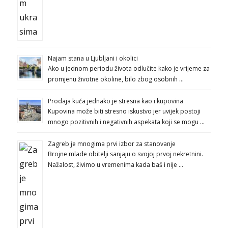
Najam stana u Ljubljani i okolici
Ako u jednom periodu života odlučite kako je vrijeme za
promjenu životne okoline, bilo zbog osobnih …
Prodaja kuća jednako je stresna kao i kupovina
Kupovina može biti stresno iskustvo jer uvijek postoji
mnogo pozitivnih i negativnih aspekata koji se mogu …
Zagreb je mnogima prvi izbor za stanovanje
Brojne mlade obitelji sanjaju o svojoj prvoj nekretnini.
Nažalost, živimo u vremenima kada baš i nije …