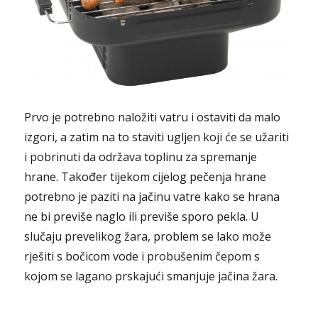
Prvo je potrebno naložiti vatru i ostaviti da malo
izgori, a zatim na to staviti ugljen koji će se užariti
i pobrinuti da održava toplinu za spremanje
hrane. Također tijekom cijelog pečenja hrane
potrebno je paziti na jačinu vatre kako se hrana
ne bi previše naglo ili previše sporo pekla. U
slučaju prevelikog žara, problem se lako može
rješiti s bočicom vode i probušenim čepom s
kojom se lagano prskajući smanjuje jačina žara.