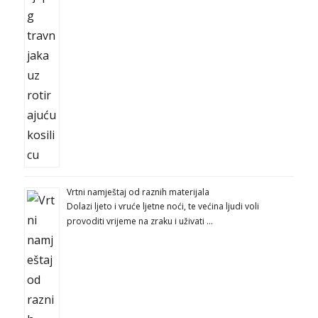
Vrtni namještaj od raznih materijala
Dolazi ljeto i vruće ljetne noći, te većina ljudi voli
provoditi vrijeme na zraku i uživati …