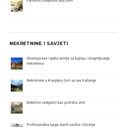
Pametno osvijetlite svoj dom
NEKRETNINE I SAVJETI
Slovenija kao rajska zemlja za kupnju i iznajmljivanje
nekretnina
Nekretnine u Kranjskoj Gori su sve traženije
Električni radijatori kao potreba zimi
Profesionalna njega starih osoba i čišćenje