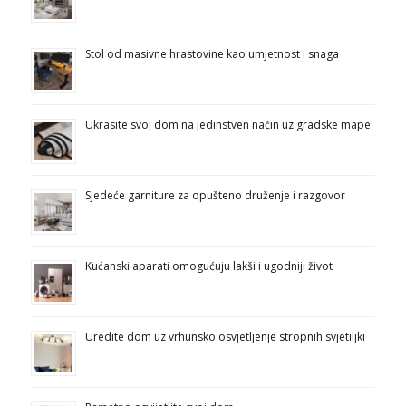
Stol od masivne hrastovine kao umjetnost i snaga
Ukrasite svoj dom na jedinstven način uz gradske mape
Sjedeće garniture za opušteno druženje i razgovor
Kućanski aparati omogućuju lakši i ugodniji život
Uredite dom uz vrhunsko osvjetljenje stropnih svjetiljki