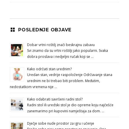
POSLEDNJE OBJAVE
Dobar vrtni roštilj znači beskrajnu zabavu
Svi znamo da su vrtni roštilji jako popularni. Svaka
dobra proslava i nedjeljni ručak koji se …
Kako održati stan urednim?
Uredan stan, vedrije raspoloženje Održavanje stana
urednim ne bi trebao biti problem. Međutim,
nedostatkom vremena nije …
Kako odabrati savršeni radni stol?
Radni stol ili uredski stol je dio opreme koju najčešće
zanemarimo pri kupovini namještaja za dom. …
Dječje sobe nude prostor za igru i učenje