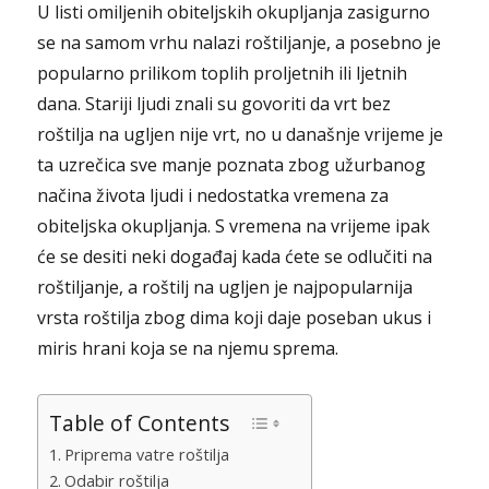
U listi omiljenih obiteljskih okupljanja zasigurno
se na samom vrhu nalazi roštiljanje, a posebno je
popularno prilikom toplih proljetnih ili ljetnih
dana. Stariji ljudi znali su govoriti da vrt bez
roštilja na ugljen nije vrt, no u današnje vrijeme je
ta uzrečica sve manje poznata zbog užurbanog
načina života ljudi i nedostatka vremena za
obiteljska okupljanja. S vremena na vrijeme ipak
će se desiti neki događaj kada ćete se odlučiti na
roštiljanje, a roštilj na ugljen je najpopularnija
vrsta roštilja zbog dima koji daje poseban ukus i
miris hrani koja se na njemu sprema.
Table of Contents
Priprema vatre roštilja
Odabir roštilja