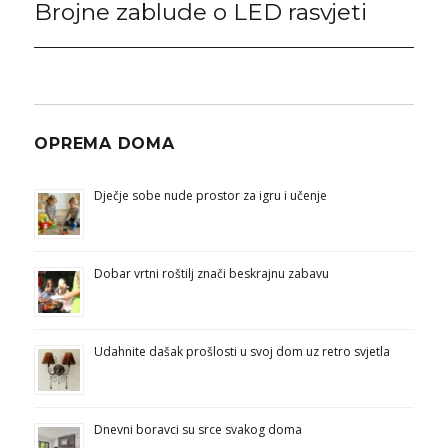
Brojne zablude o LED rasvjeti
Next
post:
OPREMA DOMA
Dječje sobe nude prostor za igru i učenje
Dobar vrtni roštilj znači beskrajnu zabavu
Udahnite dašak prošlosti u svoj dom uz retro svjetla
Dnevni boravci su srce svakog doma