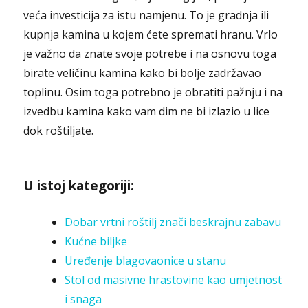
veća investicija za istu namjenu. To je gradnja ili
kupnja kamina u kojem ćete spremati hranu. Vrlo
je važno da znate svoje potrebe i na osnovu toga
birate veličinu kamina kako bi bolje zadržavao
toplinu. Osim toga potrebno je obratiti pažnju i na
izvedbu kamina kako vam dim ne bi izlazio u lice
dok roštiljate.
U istoj kategoriji:
Dobar vrtni roštilj znači beskrajnu zabavu
Kućne biljke
Uređenje blagovaonice u stanu
Stol od masivne hrastovine kao umjetnost
i snaga