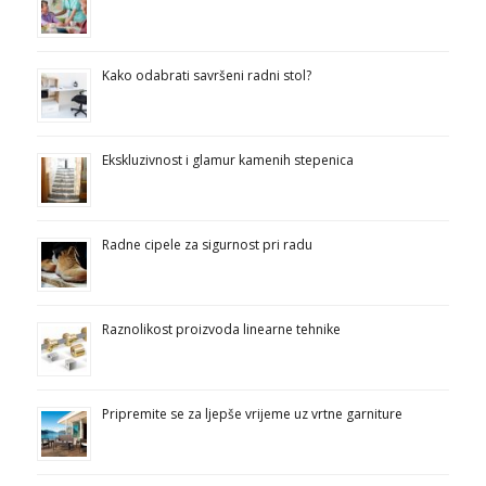
Kako odabrati savršeni radni stol?
Ekskluzivnost i glamur kamenih stepenica
Radne cipele za sigurnost pri radu
Raznolikost proizvoda linearne tehnike
Pripremite se za ljepše vrijeme uz vrtne garniture