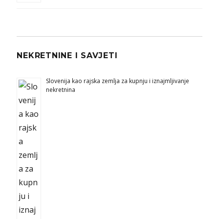
NEKRETNINE I SAVJETI
Slovenija kao rajska zemlja za kupnju i iznajmljivanje
nekretnina