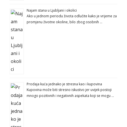
Najam stana u Ljubljani i okolici
Ako u jednom periodu života odlučite kako je vrijeme za
promjenu životne okoline, bilo zbog osobnih …
Prodaja kuća jednako je stresna kao i kupovina
Kupovina može biti stresno iskustvo jer uvijek postoji
mnogo pozitivnih i negativnih aspekata koji se mogu …