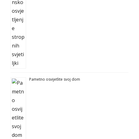
Pametno osvijetlite svoj dom