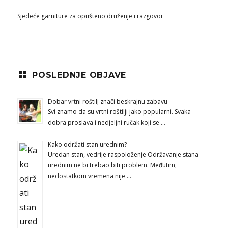
Sjedeće garniture za opušteno druženje i razgovor
POSLEDNJE OBJAVE
Dobar vrtni roštilj znači beskrajnu zabavu
Svi znamo da su vrtni roštilji jako popularni. Svaka
dobra proslava i nedjeljni ručak koji se …
Kako održati stan urednim?
Uredan stan, vedrije raspoloženje Održavanje stana
urednim ne bi trebao biti problem. Međutim,
nedostatkom vremena nije …