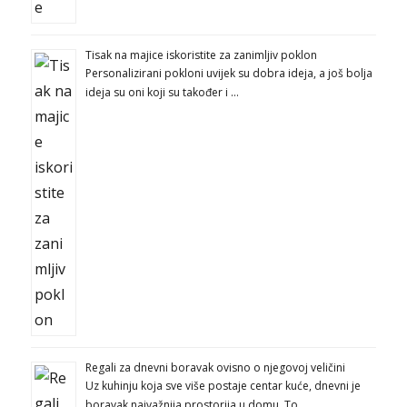
Tisak na majice iskoristite za zanimljiv poklon
Personalizirani pokloni uvijek su dobra ideja, a još bolja
ideja su oni koji su također i …
Regali za dnevni boravak ovisno o njegovoj veličini
Uz kuhinju koja sve više postaje centar kuće, dnevni je
boravak najvažnija prostorija u domu. To …