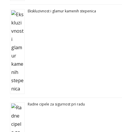
Ekskluzivnost i glamur kamenih stepenica
Radne cipele za sigurnost pri radu