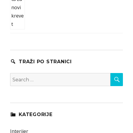
TRAŽI PO STRANICI
SEA
Search
for:
KATEGORIJE
Interijer