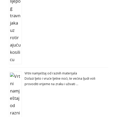
Vrtni namještaj od raznih materijala
Dolazi ljeto i vruće ljetne noći, te većina ljudi voli
provoditi vrijeme na zraku i uživati …