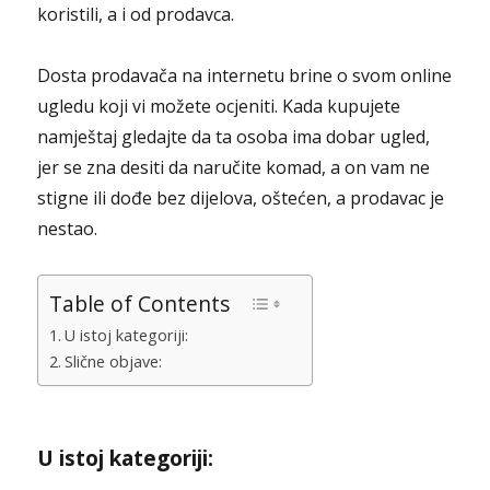
koristili, a i od prodavca.
Dosta prodavača na internetu brine o svom online
ugledu koji vi možete ocjeniti. Kada kupujete
namještaj gledajte da ta osoba ima dobar ugled,
jer se zna desiti da naručite komad, a on vam ne
stigne ili dođe bez dijelova, oštećen, a prodavac je
nestao.
Table of Contents
U istoj kategoriji:
Slične objave:
U istoj kategoriji: