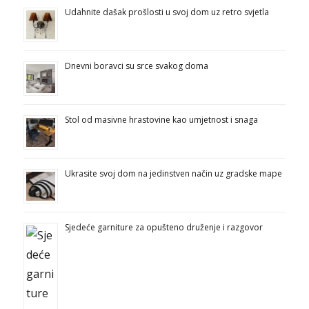
Udahnite dašak prošlosti u svoj dom uz retro svjetla
Dnevni boravci su srce svakog doma
Stol od masivne hrastovine kao umjetnost i snaga
Ukrasite svoj dom na jedinstven način uz gradske mape
Sjedeće garniture za opušteno druženje i razgovor