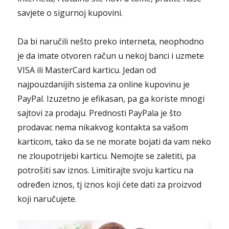
savjete o sigurnoj kupovini.
Da bi naručili nešto preko interneta, neophodno
je da imate otvoren račun u nekoj banci i uzmete
VISA ili MasterCard karticu. Jedan od
najpouzdanijih sistema za online kupovinu je
PayPal.
Izuzetno je efikasan, pa ga koriste mnogi
sajtovi za prodaju. Prednosti PayPala je što
prodavac nema nikakvog kontakta sa vašom
karticom, tako da se ne morate bojati da vam neko
ne zloupotrijebi karticu. Nemojte se zaletiti, pa
potrošiti sav iznos. Limitirajte svoju karticu na
određen iznos, tj iznos koji ćete dati za proizvod
koji naručujete.