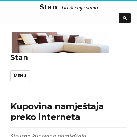
Stan
Uređivanje stana
Stan
MENU
Kupovina namještaja
preko interneta
Sigurna kupovina namještaja