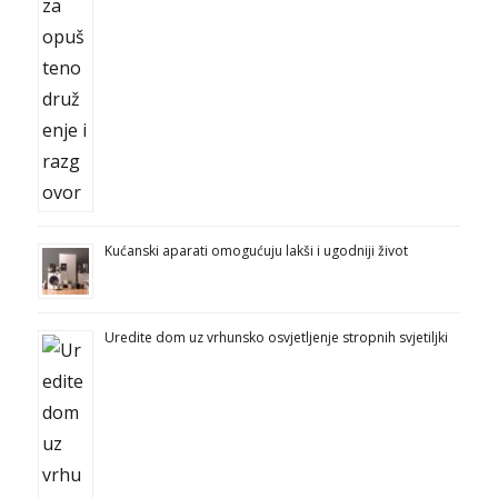
Kućanski aparati omogućuju lakši i ugodniji život
Uredite dom uz vrhunsko osvjetljenje stropnih svjetiljki