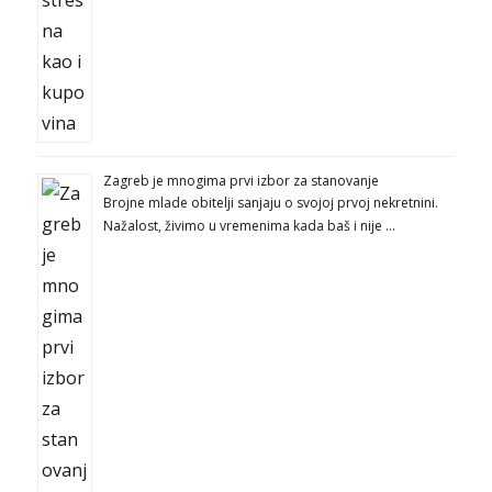
Zagreb je mnogima prvi izbor za stanovanje
Brojne mlade obitelji sanjaju o svojoj prvoj nekretnini.
Nažalost, živimo u vremenima kada baš i nije …