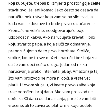
koji kupujete, trebali bi izmjeriti prostor gdje želite
staviti svoj željeni komad. Jako često se dešava da
naručite neku stvar koja vam se na slici svidi, a
kada vam je dostave to bude pravo razočarenje.
Promašene veličine, neodgovarajuće boje,
udobnost nikakva. Ako naručujete krevet ili bilo
koju stvar tog tipa, a koja služi za odmaranje,
preporučujemo da to prvo isprobate. Stoliće,
stolice, lampe to sve možete naručiti bez bojazni
da će vam doći nešto drugo. Jedan od rizika
naručivanja preko interneta (eBay, Amazon) je taj
što vam proizvod ne mora ni doći, a vi ste već
platili. U ovom slučaju, vi imate pravo žalbe koja
traje određeni broj dana. Ako vam proizvod ne
dođe za 30 dana od dana slanja, pare će vam biti
vraćene, ali to zavisi od platforme koju budete