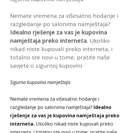
Nemate vremena za višesatno hodanje i
razgledanje po salonima namještaja?
Idealno rješenje za vas je kupovina
namještaja preko interneta.
Ukoliko
nikad niste kupovali preko interneta, i
totalno ste novi u tome, pratite naše
savjete o sigurnoj kupovini.
Sigurna kupovina namještaja
Nemate vremena za višesatno hodanje i
razgledanje po salonima namještaja?
Idealno
rješenje za vas je kupovina namještaja preko
interneta.
Ukoliko nikad niste kupovali preko
interneta, i totalno ste novi u tome, pratite naše