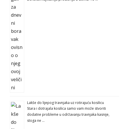
Lakše do lijepog travnjaka uz rotirajuću kosilicu
Stara i dotrajala kosilica samo vam može stvoriti
dodatne probleme u održavanju travnjaka kasnije,
stoga ne …