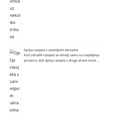
Dječja rasvjeta s zanimljivim ukrasima
Kod odraslih rasvjeta se temelji samo na osvjetljenju
prostora, dok dječja rasvjeta s druge strane može …