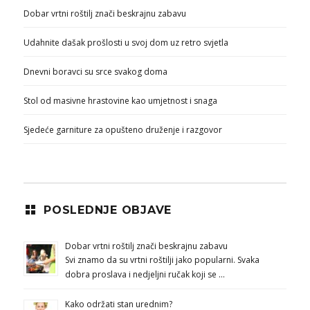
Dobar vrtni roštilj znači beskrajnu zabavu
Udahnite dašak prošlosti u svoj dom uz retro svjetla
Dnevni boravci su srce svakog doma
Stol od masivne hrastovine kao umjetnost i snaga
Sjedeće garniture za opušteno druženje i razgovor
POSLEDNJE OBJAVE
Dobar vrtni roštilj znači beskrajnu zabavu
Svi znamo da su vrtni roštilji jako popularni. Svaka
dobra proslava i nedjeljni ručak koji se …
Kako održati stan urednim?