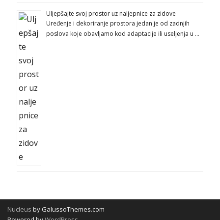
Uljepšajte svoj prostor uz naljepnice za zidove
Uređenje i dekoriranje prostora jedan je od zadnjih
poslova koje obavljamo kod adaptacije ili useljenja u …
Nucleus
by GalussoThemes.com
Powered by
WordPress