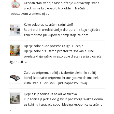
Uredan stan, vedrije raspoloženje Održavanje stana
urednim ne bi trebao biti problem. Međutim,
nedostatkom vremena nije …
Kako odabrati savršeni radni stol?
Radni stol ili uredski stol je dio opreme koju najčešće
zanemarimo pri kupovini namještaja za dom. …
Dječje sobe nude prostor za igru i učenje
Dječje sobe nisu samo prostor za spavanje. One
predstavljaju važno mjesto gdje djeca razvijaju osjećaj
sigurnosti, …
Za brzu pripremu roštilja izaberite električni roštilj
Roštilj kao način pripreme hrane gotovo da ima neki
kultni status u društvu. Ljudi naprosto uživaju …
Ljepša kupaonica uz nekoliko trikova
Kupaonica je jedna od glavnih prostorija svakog doma,
uz kuhinju i spavaću sobu. Idealna kupaonica savršeno
…