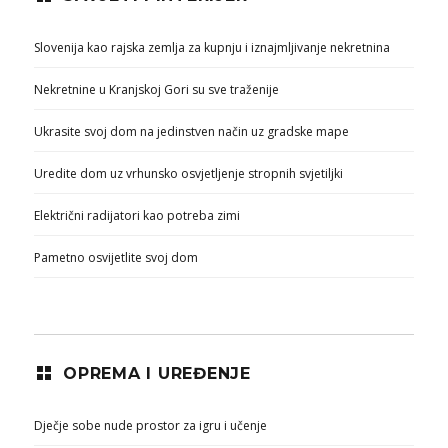
Slovenija kao rajska zemlja za kupnju i iznajmljivanje nekretnina
Nekretnine u Kranjskoj Gori su sve traženije
Ukrasite svoj dom na jedinstven način uz gradske mape
Uredite dom uz vrhunsko osvjetljenje stropnih svjetiljki
Električni radijatori kao potreba zimi
Pametno osvijetlite svoj dom
OPREMA I UREĐENJE
Dječje sobe nude prostor za igru i učenje