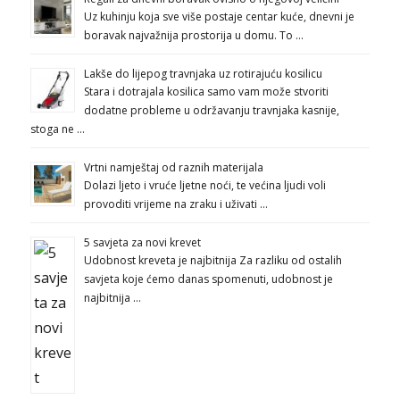
Uz kuhinju koja sve više postaje centar kuće, dnevni je
boravak najvažnija prostorija u domu. To …
Lakše do lijepog travnjaka uz rotirajuću kosilicu
Stara i dotrajala kosilica samo vam može stvoriti
dodatne probleme u održavanju travnjaka kasnije,
stoga ne …
Vrtni namještaj od raznih materijala
Dolazi ljeto i vruće ljetne noći, te većina ljudi voli
provoditi vrijeme na zraku i uživati …
5 savjeta za novi krevet
Udobnost kreveta je najbitnija Za razliku od ostalih
savjeta koje ćemo danas spomenuti, udobnost je
najbitnija …