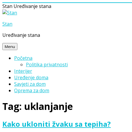
Stan
Uređivanje stana
Skip
to
Stan
content
Uređivanje stana
Menu
Početna
Politika privatnosti
Interijer
Uređenje doma
Savjeti za dom
Oprema za dom
Tag:
uklanjanje
Kako ukloniti žvaku sa tepiha?