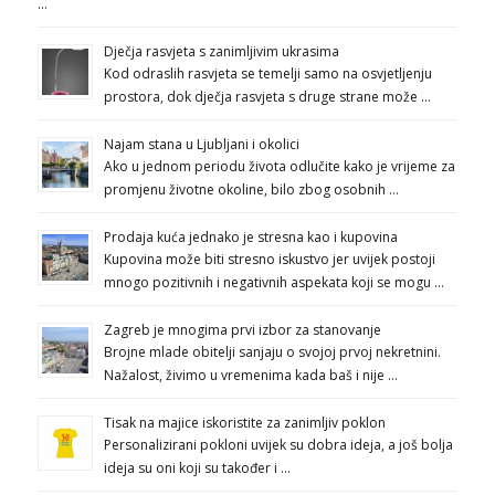
…
Dječja rasvjeta s zanimljivim ukrasima
Kod odraslih rasvjeta se temelji samo na osvjetljenju
prostora, dok dječja rasvjeta s druge strane može …
Najam stana u Ljubljani i okolici
Ako u jednom periodu života odlučite kako je vrijeme za
promjenu životne okoline, bilo zbog osobnih …
Prodaja kuća jednako je stresna kao i kupovina
Kupovina može biti stresno iskustvo jer uvijek postoji
mnogo pozitivnih i negativnih aspekata koji se mogu …
Zagreb je mnogima prvi izbor za stanovanje
Brojne mlade obitelji sanjaju o svojoj prvoj nekretnini.
Nažalost, živimo u vremenima kada baš i nije …
Tisak na majice iskoristite za zanimljiv poklon
Personalizirani pokloni uvijek su dobra ideja, a još bolja
ideja su oni koji su također i …