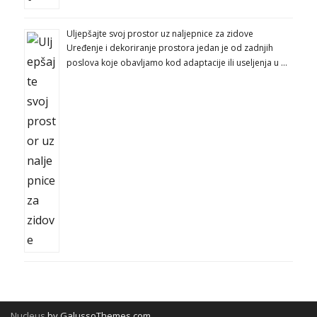
Uljepšajte svoj prostor uz naljepnice za zidove
Uređenje i dekoriranje prostora jedan je od zadnjih
poslova koje obavljamo kod adaptacije ili useljenja u …
Nucleus
by GalussoThemes.com