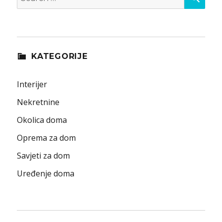
for:
KATEGORIJE
Interijer
Nekretnine
Okolica doma
Oprema za dom
Savjeti za dom
Uređenje doma