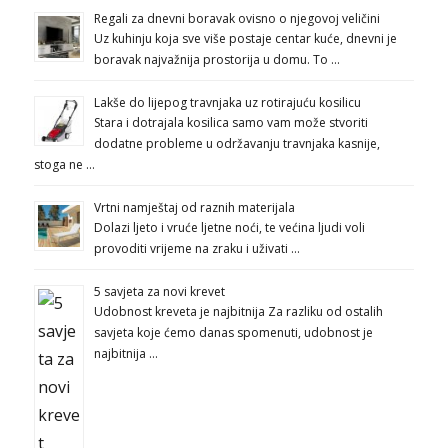
Regali za dnevni boravak ovisno o njegovoj veličini
Uz kuhinju koja sve više postaje centar kuće, dnevni je
boravak najvažnija prostorija u domu. To …
Lakše do lijepog travnjaka uz rotirajuću kosilicu
Stara i dotrajala kosilica samo vam može stvoriti
dodatne probleme u održavanju travnjaka kasnije,
stoga ne …
Vrtni namještaj od raznih materijala
Dolazi ljeto i vruće ljetne noći, te većina ljudi voli
provoditi vrijeme na zraku i uživati …
5 savjeta za novi krevet
Udobnost kreveta je najbitnija Za razliku od ostalih
savjeta koje ćemo danas spomenuti, udobnost je
najbitnija …