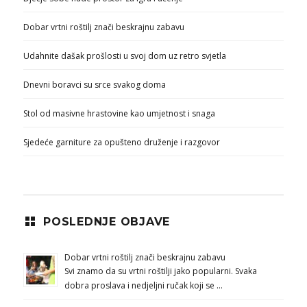
Dobar vrtni roštilj znači beskrajnu zabavu
Udahnite dašak prošlosti u svoj dom uz retro svjetla
Dnevni boravci su srce svakog doma
Stol od masivne hrastovine kao umjetnost i snaga
Sjedeće garniture za opušteno druženje i razgovor
POSLEDNJE OBJAVE
Dobar vrtni roštilj znači beskrajnu zabavu
Svi znamo da su vrtni roštilji jako popularni. Svaka
dobra proslava i nedjeljni ručak koji se …